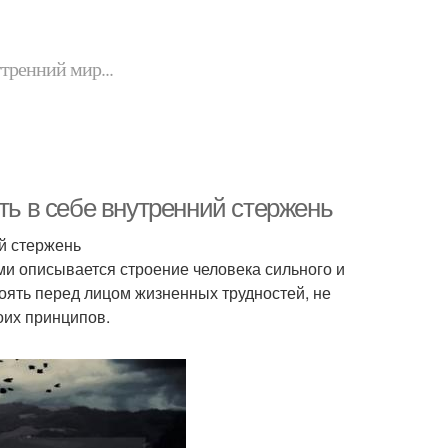
утренний мир...
ть в себе внутренний стержень
ий стержень
ми описывается строение человека сильного и
оять перед лицом жизненных трудностей, не
оих принципов.