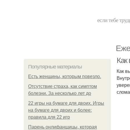
если тебе труд
Еже
Как 
Популярные материалы
Как в
Есть женщины, которым повезло.
Внутр
увере
Отсутствие страха, как симптом
слома
болезни. За несколько лет до
22 игры на бумаге для двоих. Игры
на бумаге для двоих и более:
правила для 22 игр
Парень онлифанщицы, которая