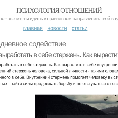
ПСИХОЛОГИЯ ОТНОШЕНИЙ
но - значит, ты идешь в правильном направлении. твой вн
главная
новости
статьи
дневное содействие
выработать в себе стержень. Как вырасти
ыработать в себе стержень. Как вырастить в себе внутренн
енний стержень человека, сильной личности - такими слова
нного в себе. Внутренний стержень помогает человеку выст
ться, найти силы продолжать борьбу и не отступаться от св