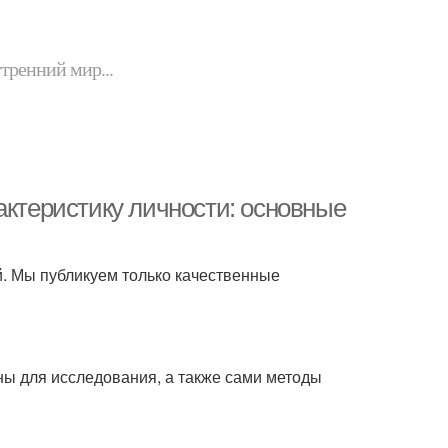
утренний мир...
актеристику личности: основные
й. Мы публикуем только качественные
ны для исследования, а также сами методы