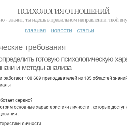
ПСИХОЛОГИЯ ОТНОШЕНИЙ
но - значит, ты идешь в правильном направлении. твой вн
главная
новости
статьи
ческие требования
 определить готовую психологическую хар
знаки и методы анализа
и работают 108 689 преподавателей из 185 областей знани
риалы
аботает сервис?
отрим основные характеристики личности , которые доступ
дования .
теристики личности