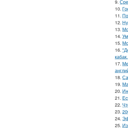
9.
Сре
10.
Го
11.
По
12.
Ну
13.
Мо
14.
Ум
15.
Мо
16.
"Д
кабак.
17.
Ме
англи
18.
Са
19.
Ма
20.
Ин
21.
Ec
22.
Чт
23.
20
24.
Эф
25.
Из