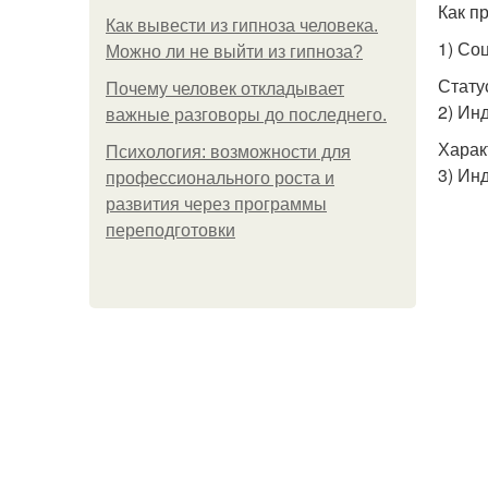
Как п
Как вывести из гипноза человека.
1) Со
Можно ли не выйти из гипноза?
Стату
Почему человек откладывает
2) Ин
важные разговоры до последнего.
Харак
Психология: возможности для
3) Ин
профессионального роста и
развития через программы
переподготовки