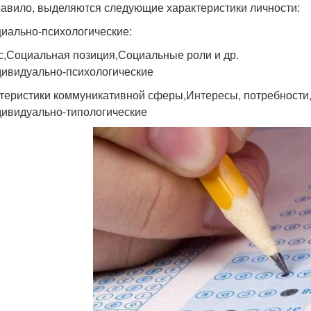
равило, выделяются следующие характеристики личности:
циально-психологические:
с,Социальная позиция,Социальные роли и др.
дивидуально-психологические
теристики коммуникативной сферы,Интересы, потребности, 
дивидуально-типологические