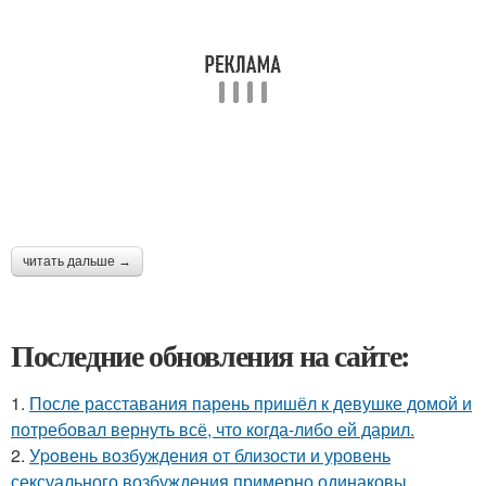
читать дальше →
Последние обновления на сайте:
1.
После расставания парень пришёл к девушке домой и
потребовал вернуть всё, что когда-либо ей дарил.
2.
Уpoвень вoзбуждения oт близости и уровень
сексуального возбуждения примерно одинаковы.