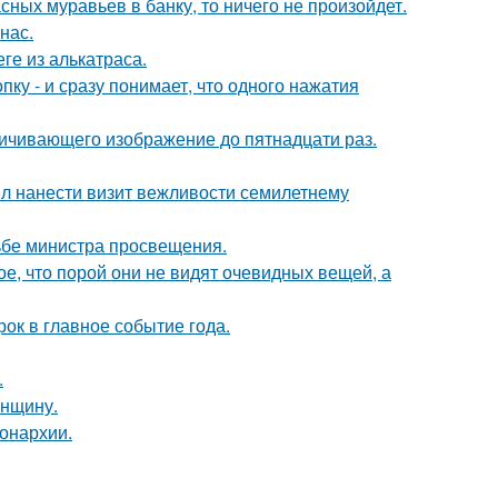
сных муравьев в банку, то ничего не произойдет.
нас.
ге из алькатраса.
пку - и сразу понимает, что одного нажатия
ичивающего изображение до пятнадцати раз.
ыл нанести визит вежливости семилетнему
ьбе министра просвещения.
, что порой они не видят очевидных вещей, а
рок в главное событие года.
.
енщину.
онархии.