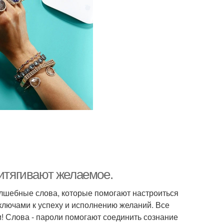
ритягивают желаемое.
олшебные слова, которые помогают настроиться
т ключами к успеху и исполнению желаний. Все
и! Слова - пароли помогают соединить сознание