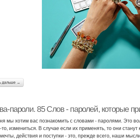
ь дальше →
ва-пароли. 85 Слов - паролей, которые п
ня мы хотим вас познакомить с словами - паролями. Это в
о-то, измениться. В случае если их применять, то они стану
мечты, действия и поступки - это, прежде всего, наши мысл