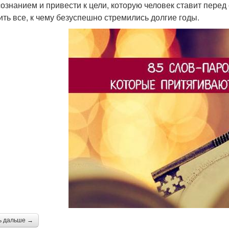
сознанием и привести к цели, которую человек ставит перед
ить все, к чему безуспешно стремились долгие годы.
ь дальше →