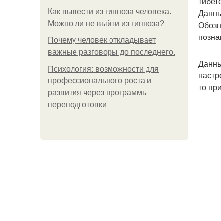
тибет
Как вывести из гипноза человека.
Данны
Можно ли не выйти из гипноза?
Обозн
позна
Почему человек откладывает
важные разговоры до последнего.
Данны
Психология: возможности для
настр
профессионального роста и
то пр
развития через программы
переподготовки