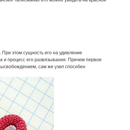
 При этом сущность его на удивление
ак и процесс его развязывания. Причем первое
 высвобождением, сам же узел способен