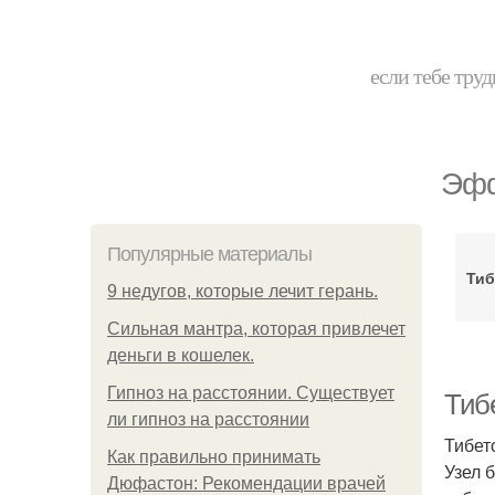
если тебе труд
Эфф
Популярные материалы
Тиб
9 недугов, которые лечит герань.
Сильная мантра, которая привлечет
деньги в кошелек.
Гипноз на расстоянии. Существует
Тиб
ли гипноз на расстоянии
Тибет
Как правильно принимать
Узел 
Дюфастон: Рекомендации врачей