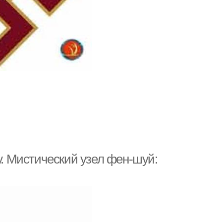
у. Мистический узел фен-шуй: