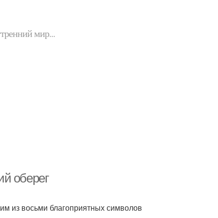
утренний мир...
ий оберег
дним из восьми благоприятных символов