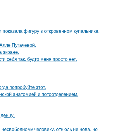
 показала фигуру в откровенном купальнике.
 Алле Пугачевой.
а экране.
и себя так, будто меня просто нет.
гда попробуйте этот.
нской анатомией и потоотделением.
аденцу.
несвободному человеку, отнюдь не нова, но