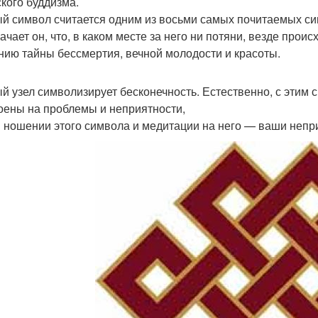
ского буддизма.
й символ считается одним из восьми самых почитаемых си
ачает он, что, в каком месте за него ни потяни, везде прои
нию тайны бессмертия, вечной молодости и красоты.
й узел символизирует бесконечность. Естественно, с этим 
оены на проблемы и неприятности,
и ношении этого символа и медитации на него — ваши непр