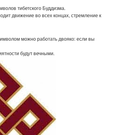
мволов тибетского Буддизма.
сходит движение во всех концах, стремление к
символом можно работать двояко: если вы
иятности будут вечными.