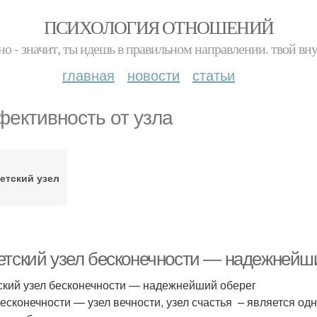
ПСИХОЛОГИЯ ОТНОШЕНИЙ
но - значит, ты идешь в правильном направлении. твой вн
главная
новости
статьи
ективность от узла
етский узел
етский узел бесконечности — надежнейш
ский узел бесконечности — надежнейший оберег
бесконечности — узел вечности, узел счастья – является о