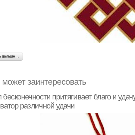
ь дальше →
 может заинтересовать
 бесконечности притягивает благо и удач
иватор различной удачи