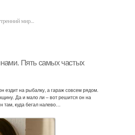
утренний мир...
нами. Пять самых частых
н ездит на рыбалку, а гараж совсем рядом.
щину. Да и мало ли – вот решится он на
н там, куда бегал налево…