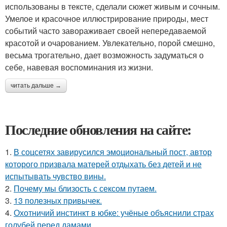
использованы в тексте, сделали сюжет живым и сочным.
Умелое и красочное иллюстрирование природы, мест
событий часто завораживает своей непередаваемой
красотой и очарованием. Увлекательно, порой смешно,
весьма трогательно, дает возможность задуматься о
себе, навевая воспоминания из жизни.
читать дальше →
Последние обновления на сайте:
1.
В соцсетях завирусился эмоциональный пост, автор
которого призвала матерей отдыхать без детей и не
испытывать чувство вины.
2.
Почему мы близость с сексом путаем.
3.
13 полезных привычек.
4.
Охотничий инстинкт в юбке: учёные объяснили страх
голубей перед дамами.