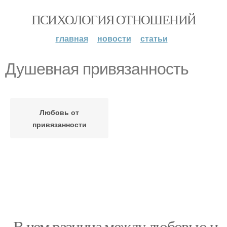
ПСИХОЛОГИЯ ОТНОШЕНИЙ
главная
новости
статьи
Душевная привязанность
Любовь от
привязанности
- В чем разница между любовью и