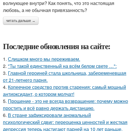
волнующее внутри? Как понять, что это настоящая
любовь, а не обычная привязанность?
читать дальше →
Последние обновления на сайте:
1.
Слишком много мы пеpеживаем.
2.
"Ты такой единственный на всём белом свете …":
3.
Главной героиней стала школьница, забеременевшая
от 21-летнего парня.
4.
Копеечное средство против старения: самый мощный
антиоксидант, о котором молчат!
5.
Прощение - это не всегда возвращение: почему можно
простить и всё равно держать дистанцию.
6.
В стране зафиксировали аномальный
психологический сдвиг: переоценка ценностей и жесткая
депрессия теперь настигают парней на 10 лет раньше.