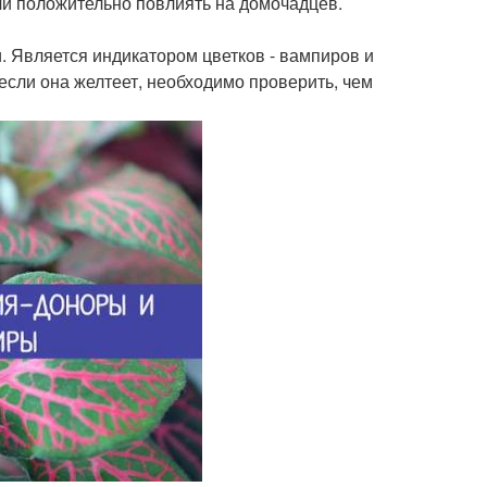
или положительно повлиять на домочадцев.
и. Является индикатором цветков - вампиров и
если она желтеет, необходимо проверить, чем