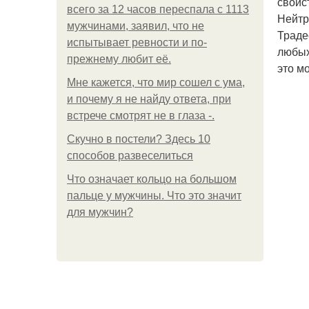
свойс
всего за 12 часов переспала с 1113
Нейтр
мужчинами, заявил, что не
Траде
испытывает ревности и по-
любых
прежнему любит её.
это м
Мне кажется, что мир сошел с ума,
и почему я не найду ответа, при
встрече смотрят не в глаза -.
Скучно в постели? Здесь 10
способов развеселиться
Что означает кольцо на большом
пальце у мужчины. Что это значит
для мужчин?