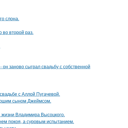
го слона.
 во второй раз.
.
 он заново сыграл свадьбу с собственной
свадьбе с Аллой Пугачевой.
старшим сыном Джеймсом.
в жизни Владимира Высоцкого.
нем покоя, а суровым испытанием.