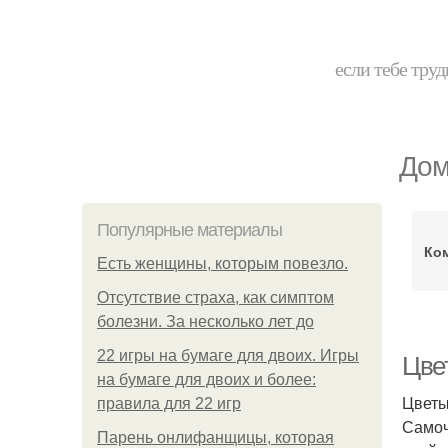
если тебе труд
Дом
Популярные материалы
Ко
Есть женщины, которым повезло.
Отсутствие страха, как симптом
болезни. За несколько лет до
22 игры на бумаге для двоих. Игры
Цве
на бумаге для двоих и более:
Цветы
правила для 22 игр
Самоч
Парень онлифанщицы, которая