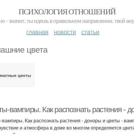
ПСИХОЛОГИЯ ОТНОШЕНИЙ
но - значит, ты идешь в правильном направлении. твой вн
главная
новости
статьи
ашние цвета
мнатные цветы
ты-вампиры. Как распознать растения - д
-вампиры. Как распознать растения - доноры и цветы - вам
увствие и атмосфера в доме во многом определяется цвет