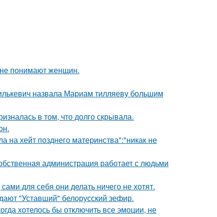
ы не понимают женщин.
хилькевич назвала Мариам тилляеву большим
изналась в том, что долго скрывала.
он.
ла на хейт позднего материнства":"никак не
собственная администрация работает с людьми
 сами для себя они делать ничего не хотят.
ждают "Уставший" белорусский зефир.
когда хотелось бы отключить все эмоции, не