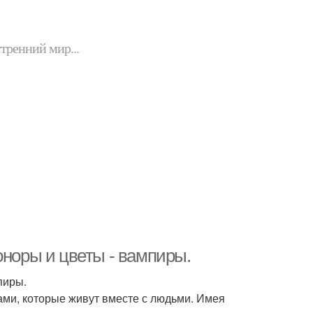
утренний мир...
оноры и цветы - вампиры.
пиры.
ами, которые живут вместе с людьми. Имея