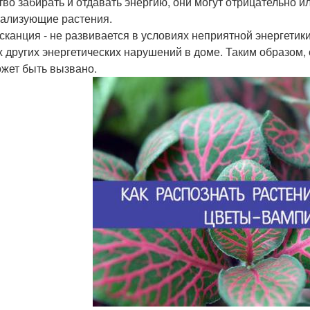
тво забирать и отдавать энергию, они могут отрицательно 
ализующие растения.
сканция - не развивается в условиях неприятной энергетик
 других энергетических нарушений в доме. Таким образом, 
ожет быть вызвано.