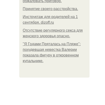
обжаловать приговор.
Принятие своего расстройства.
Инструктаж для родителей на 1
сентября. dizoff.ru
Отсутствие регулярного секса для
женского здоровья опасно.
"Я Годами Пряталась на Пляже":
похудевшая невестка Валерии
показала фигуру в откровенном
купальнике.