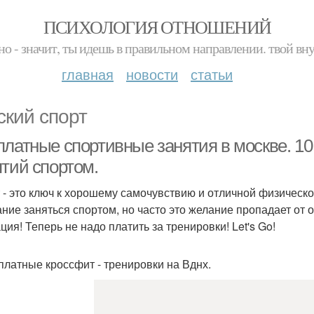
ПСИХОЛОГИЯ ОТНОШЕНИЙ
но - значит, ты идешь в правильном направлении. твой вн
главная
новости
статьи
ский спорт
платные спортивные занятия в москве. 10
ятий спортом.
 - это ключ к хорошему самочувствию и отличной физическ
ние заняться спортом, но часто это желание пропадает от о
ция! Теперь не надо платить за тренировки! Let's Go!
сплатные кроссфит - тренировки на Вднх.