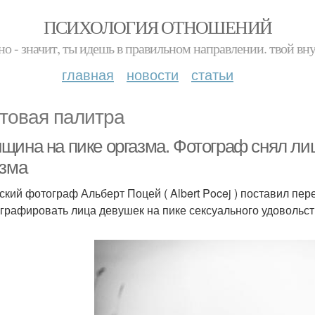
ПСИХОЛОГИЯ ОТНОШЕНИЙ
но - значит, ты идешь в правильном направлении. твой вн
главная
новости
статьи
товая палитра
щина на пике оргазма. Фотограф снял ли
азма
ский фотограф Альберт Поцей ( Albert Pocej ) поставил пе
графировать лица девушек на пике сексуального удовольст