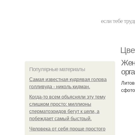
если тебе труд
Цве
Жен
Популярные материалы
орг
Самая известная кудрявая голова
Литов
голливуда - николь кидман.
сфото
Когда-то всем объясняли эту тему
слишком просто: миллионы
сперматозоидов бегут к цели, а
побеждает самый быстрый.
Человека от себя проще простого