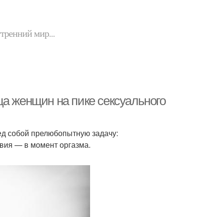
утренний мир...
ца женщин на пике сексуального
ред собой прелюбопытную задачу:
вия — в момент оргазма.