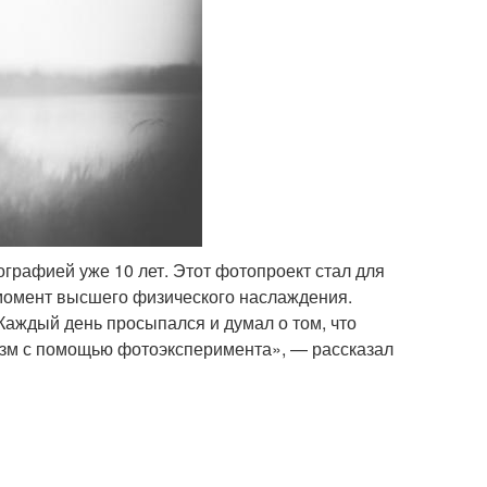
рафией уже 10 лет. Этот фотопроект стал для
 момент высшего физического наслаждения.
 Каждый день просыпался и думал о том, что
газм с помощью фотоэксперимента», — рассказал