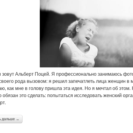
 зовут Альберт Поцей. Я профессионально занимаюсь фотог
своего рода вызовом: я решил запечатлеть лица женщин в
аю, как мне в голову пришла эта идея. Но я мечтал об этом.
о обязан это сделать: попытаться исследовать женский ор
рт.
ь дальше →