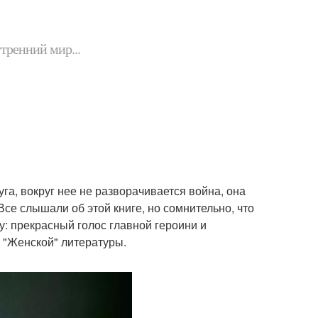
утренний мир...
га, вокруг нее не разворачивается война, она
се слышали об этой книге, но сомнительно, что
у: прекрасный голос главной героини и
 "Женской" литературы.