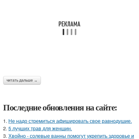
читать дальше →
Последние обновления на сайте:
1.
Hе надо стремиться афишировать свое равнодушие.
2.
5 лучших трав для женщин.
3.
Хвойно - солевые ванны помогут укрепить здоровье и