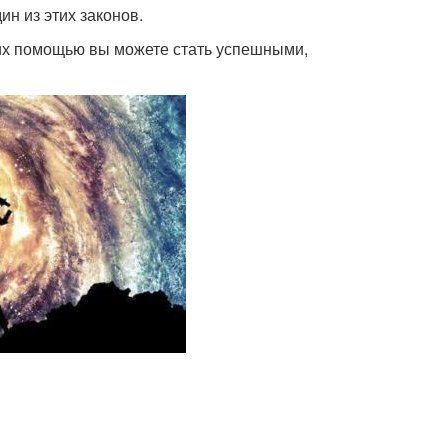
н из этих законов.
с их помощью вы можете стать успешными,