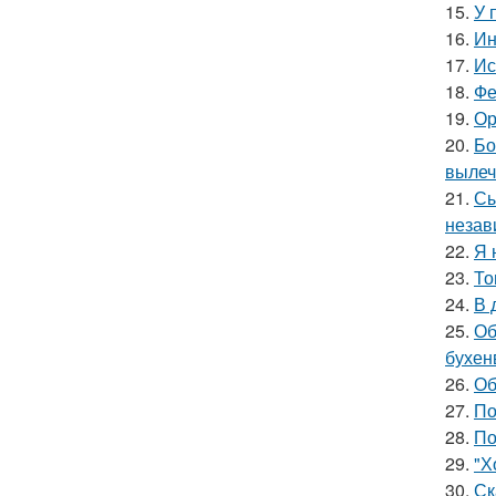
15.
У 
16.
Ин
17.
Ис
18.
Фе
19.
Ор
20.
Бо
вылеч
21.
Сы
незав
22.
Я 
23.
То
24.
В 
25.
Об
бухен
26.
Об
27.
По
28.
По
29.
"Х
30.
Ск