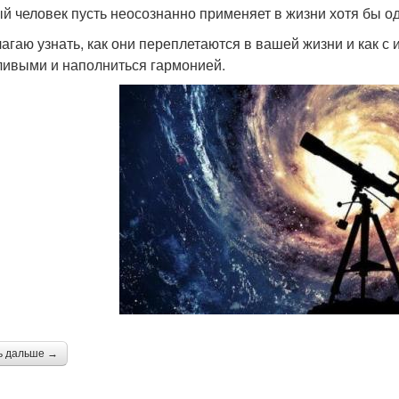
й человек пусть неосознанно применяет в жизни хотя бы оди
агаю узнать, как они переплетаются в вашей жизни и как 
ливыми и наполниться гармонией.
ь дальше →