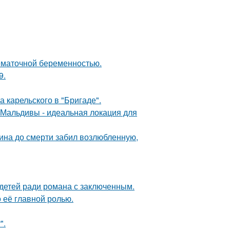
нематочной беременностью.
9.
 карельского в "Бригаде".
Мальдивы - идеальная локация для
чина до смерти забил возлюбленную,
 детей ради романа с заключенным.
о её главной ролью.
".