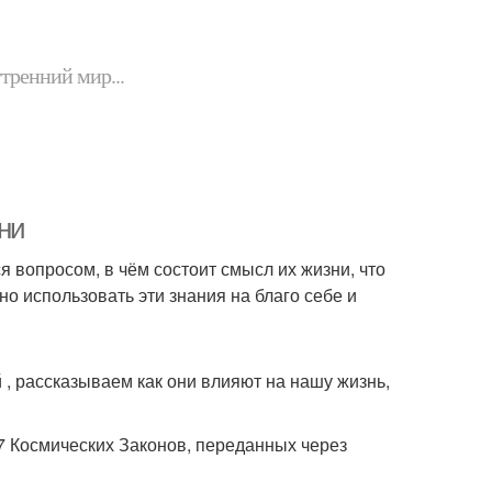
утренний мир...
зни
я вопросом, в чём состоит смысл их жизни, что
о использовать эти знания на благо себе и
, рассказываем как они влияют на нашу жизнь,
7 Космических Законов, переданных через