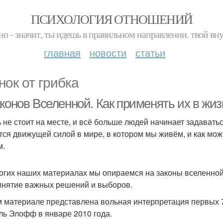
ПСИХОЛОГИЯ ОТНОШЕНИЙ
но - значит, ты идешь в правильном направлении. твой вн
главная
новости
статьи
нок от грибка
конов Вселенной. Как применять их в жи
 не стоит на месте, и всё больше людей начинает задаватьс
тся движущей силой в мире, в котором мы живём, и как можн
м.
огих наших материалах мы опираемся на законы вселенной 
инятие важных решений и выборов.
м материале представлена вольная интерпретация первых 
ь Элофф в январе 2010 года.