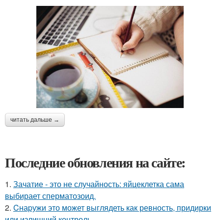
читать дальше →
Последние обновления на сайте:
1.
Зачатие - это не случайность: яйцеклетка сама
выбирает сперматозоид.
2.
Cнаpужи это может выглядеть как ревность, придирки
или излишний контроль.