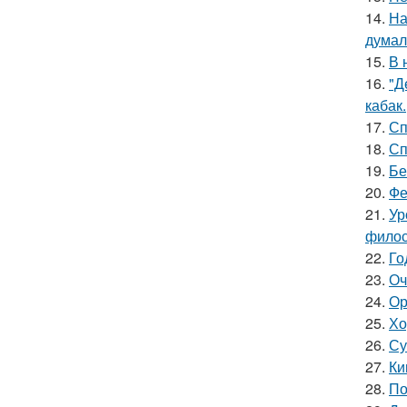
14.
На
думал
15.
В 
16.
"Д
кабак.
17.
Сп
18.
Сп
19.
Бе
20.
Фе
21.
Ур
филос
22.
Го
23.
Оч
24.
Ор
25.
Хо
26.
Су
27.
Ки
28.
По