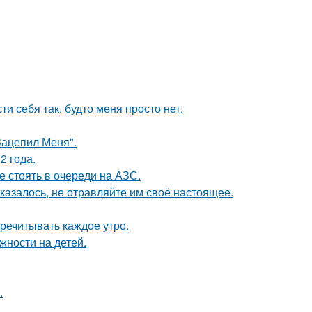
и себя так, будто меня просто нет.
Зацепил Меня".
2 года.
е стоять в очереди на АЗС.
казалось, не отравляйте им своё настоящее.
речитывать каждое утро.
жности на детей.
.