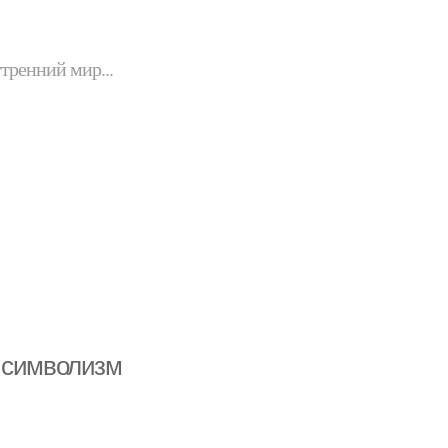
утренний мир...
и символизм