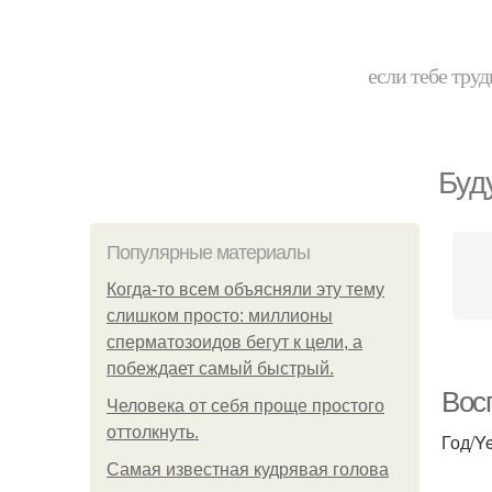
если тебе труд
Буд
Популярные материалы
Когда-то всем объясняли эту тему
слишком просто: миллионы
сперматозоидов бегут к цели, а
побеждает самый быстрый.
Вос
Человека от себя проще простого
оттолкнуть.
Год/Ye
Самая известная кудрявая голова