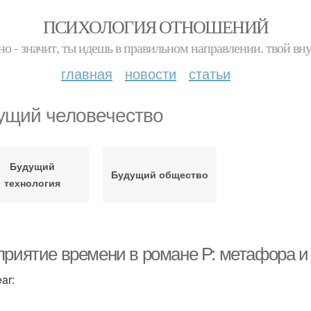
ПСИХОЛОГИЯ ОТНОШЕНИЙ
но - значит, ты идешь в правильном направлении. твой вн
главная
новости
статьи
ущий человечество
Будущий
Будущий общество
технология
приятие времени в романе Р: метафора 
ar: