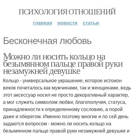
ПСИХОЛОГИЯ ОТНОШЕНИЙ
главная
новости
статьи
Бесконечная любовь
Можно ли носить кольцо на
безымянном пальце правой руки
незамужней девушке
Кольцо - универсальное украшение, которое испокон
веков почиталось как мужчинами, так и женщинами, ведь
этот аксессуар носил не просто декоративный характер,
а мог служить символом любви, благополучия, статуса,
принадлежности к определенному сословию, а порой
даже и оберегом. Именно поэтому многие и по сей день
задаются вопросом - можно ли носить кольцо на
безымянном пальце правой руки незамужней девушке и