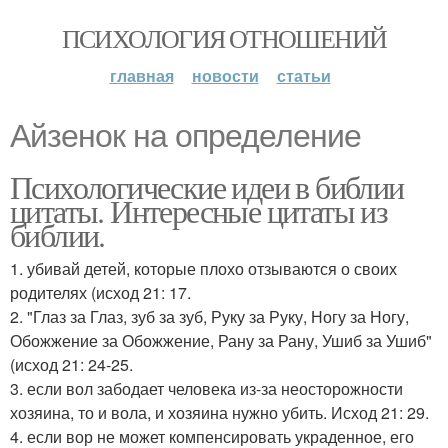
ПСИХОЛОГИЯ ОТНОШЕНИЙ
главная
новости
статьи
Айзенок на определение
Психологические идеи в библии
цитаты. Интересные цитаты из
библии.
1. убивай детей, которые плохо отзываются о своих
родителях (исход 21: 17.
2. "Глаз за Глаз, зуб за зуб, Руку за Руку, Ногу за Ногу,
Обожжение за Обожжение, Рану за Рану, Ушиб за Ушиб"
(исход 21: 24-25.
3. если вол забодает человека из-за неосторожности
хозяина, то и вола, и хозяина нужно убить. Исход 21: 29.
4. если вор не может компенсировать украденное, его