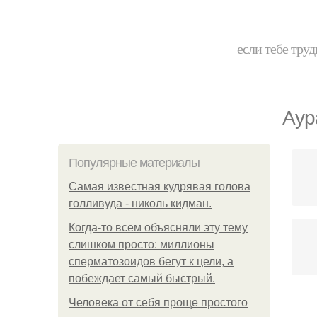
если тебе труд
Аур
Популярные материалы
Самая известная кудрявая голова
голливуда - николь кидман.
Когда-то всем объясняли эту тему
слишком просто: миллионы
сперматозоидов бегут к цели, а
побеждает самый быстрый.
Человека от себя проще простого