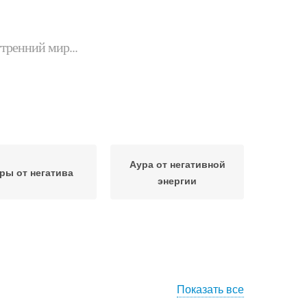
утренний мир...
Аура от негативной
ры от негатива
энергии
Показать все