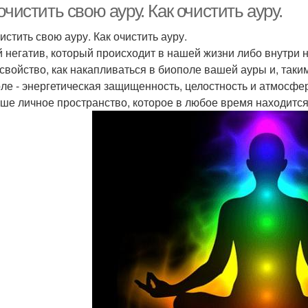
очистить свою ауру. Как очистить ауру.
истить свою ауру. Как очистить ауру.
 негатив, который происходит в нашей жизни либо внутри на
 свойство, как накапливаться в биополе вашей ауры и, таки
ле - энергетическая защищенность, целостность и атмосфер
аше личное пространство, которое в любое время находится