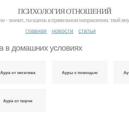
ПСИХОЛОГИЯ ОТНОШЕНИЙ
но - значит, ты идешь в правильном направлении. твой вн
главная
новости
статьи
а в домашних условиях
Аура от негатива
Ауры с помощью
Ау
Аура от порчи