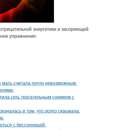
 отрицательной энергетики и засоряющей
ное упражнение:
е мать считала почти невозможным.
делями.
тила сеть трогательным снимком с
изналась в том, что долго скрывала.
к.
оться с бессонницей.