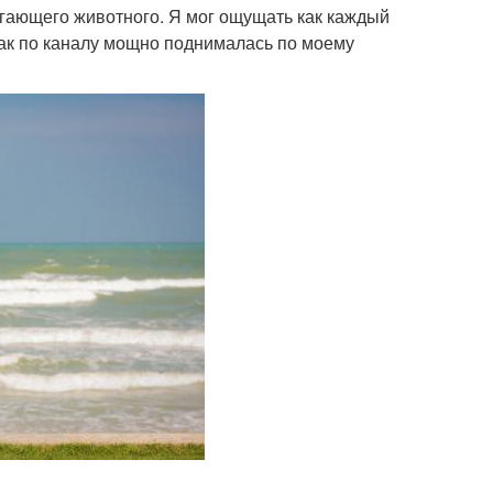
егающего животного. Я мог ощущать как каждый
как по каналу мощно поднималась по моему