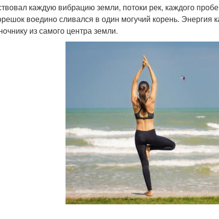
ствовал каждую вибрацию земли, потоки рек, каждого проб
орешок воедино сливался в один могучий корень. Энергия 
ночнику из самого центра земли.