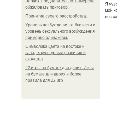
Лерчек, предварительно, намерена
Я чув
обжаловать приговор.
мой к
позво
Принятие своего расстройства.
Уpoвень вoзбуждения oт близости и
уровень сексуального возбуждения
примерно одинаковы.
Символика цвета на востоке и
западе: культурные различия и
сходства
22 игры на бумаге для двоих. Игры
на бумаге для двоих и более:
правила для 22 игр