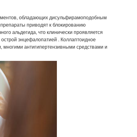
каментов, обладающих дисульфирамоподобным
е препараты приводят к блокированию
ного альдегида, что клинически проявляется
, острой энцефалопатией . Коллаптоидное
и, многими антигипертензивными средствами и