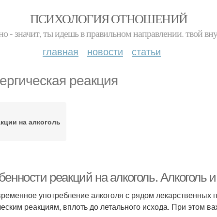
ПСИХОЛОГИЯ ОТНОШЕНИЙ
но - значит, ты идешь в правильном направлении. твой вн
главная
новости
статьи
ергическая реакция
кции на алкоголь
бенности реакций на алкоголь. Алкоголь 
ременное употребление алкоголя с рядом лекарственных 
ческим реакциям, вплоть до летального исхода. При этом ва