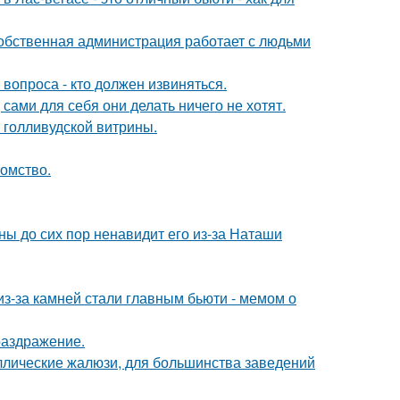
собственная администрация работает с людьми
 вопроса - кто должен извиняться.
 сами для себя они делать ничего не хотят.
 голливудской витрины.
томство.
ны до сих пор ненавидит его из-за Наташи
из-за камней стали главным бьюти - мемом о
раздражение.
аллические жалюзи, для большинства заведений