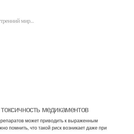
утренний мир...
и токсичность медикаментов
препаратов может приводить к выраженным
жно помнить, что такой риск возникает даже при