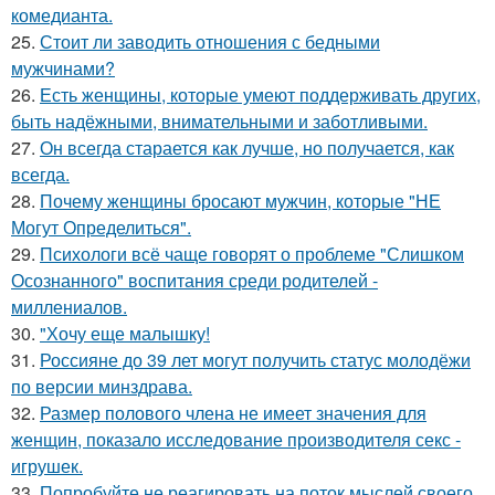
комедианта.
25.
Стоит ли заводить отношения с бедными
мужчинами?
26.
Есть женщины, которые умеют поддерживать других,
быть надёжными, внимательными и заботливыми.
27.
Он всегда старается как лучше, но получается, как
всегда.
28.
Почему женщины бросают мужчин, которые "НЕ
Могут Определиться".
29.
Психологи всё чаще говорят о проблеме "Слишком
Осознанного" воспитания среди родителей -
миллениалов.
30.
"Хочу еще малышку!
31.
Россияне до 39 лет могут получить статус молодёжи
по версии минздрава.
32.
Размер полового члена не имеет значения для
женщин, показало исследование производителя секс -
игрушек.
33.
Попробуйте не реагировать на поток мыслей своего