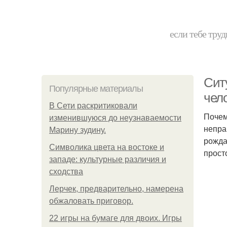
если тебе труд
Cит
Популярные материалы
чело
В Сети раскритиковали
Почем
изменившуюся до неузнаваемости
непра
Марину зудину.
рожда
Символика цвета на востоке и
прост
западе: культурные различия и
сходства
Лерчек, предварительно, намерена
обжаловать приговор.
22 игры на бумаге для двоих. Игры