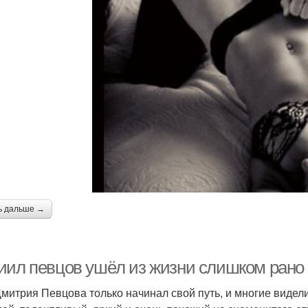
ь дальше →
ил певцов ушёл из жизни слишком рано -
митрия Певцова только начинал свой путь, и многие видели