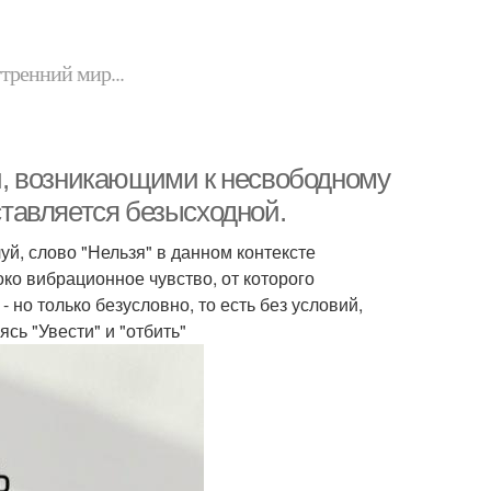
утренний мир...
, возникающими к несвободному
дставляется безысходной.
уй, слово "Нельзя" в данном контексте
ко вибрационное чувство, от которого
 но только безусловно, то есть без условий,
ясь "Увести" и "отбить"