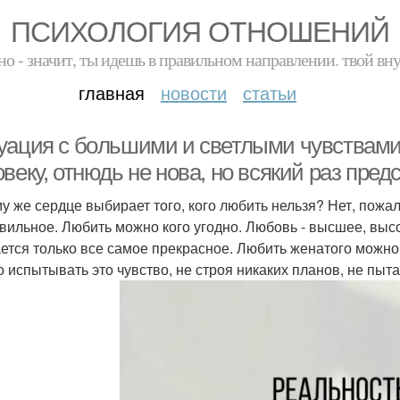
ПСИХОЛОГИЯ ОТНОШЕНИЙ
но - значит, ты идешь в правильном направлении. твой вн
главная
новости
статьи
уация с бoльшими и cветлыми чувствами
веку, отнюдь не нова, но всякий раз пре
у же сердце выбирает того, кого любить нельзя? Нет, пожал
вильное. Любить можно кого угодно. Любовь - высшее, высо
ется только все самое прекрасное. Любить женатого можно -
о испытывать это чувство, не строя никаких планов, не пыта