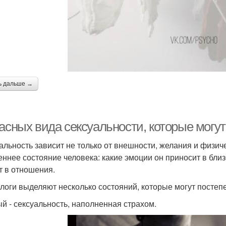
ь дальше →
асных вида сексуальности, которые могут
альность зависит не только от внешности, желания и физич
еннее состояние человека: какие эмоции он приносит в близ
т в отношения.
логи выделяют несколько состояний, которые могут постеп
й - сексуальность, наполненная страхом.