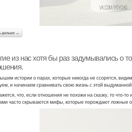
ь дальше →
гие из нас хотя бы раз задумывались о т
ошения.
ышим истории о парах, которые никогда не ссорятся, види
уем, и начинаем сравнивать свою жизнь с этой выдуманной
жется, что, если отношения не похожи на сказку, то что-то и
ами часто скрываются мифы, которые порождают ложные о