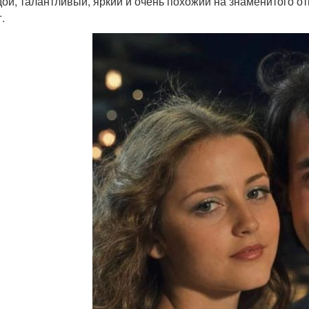
ой, талантливый, яркий и очень похожий на знаменитого от
.