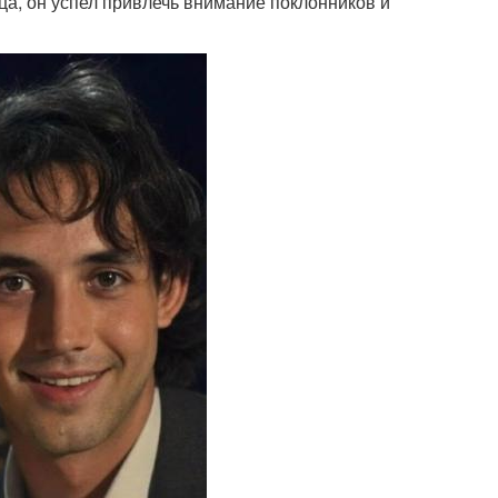
ца, он успел привлечь внимание поклонников и