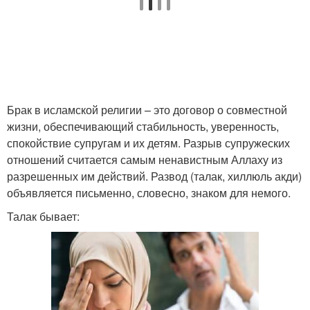
Брак в исламской религии – это договор о совместной
жизни, обеспечивающий стабильность, уверенность,
спокойствие супругам и их детям. Разрыв супружеских
отношений считается самым ненавистным Аллаху из
разрешенных им действий. Развод (талак, хиллюль акди)
объявляется письменно, словесно, знаком для немого.
Талак бывает: