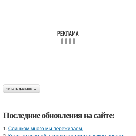
читать дальше →
Последние обновления на сайте:
1.
Слишком много мы пеpеживаем.
2.
Когда-то всем объясняли эту тему слишком просто: