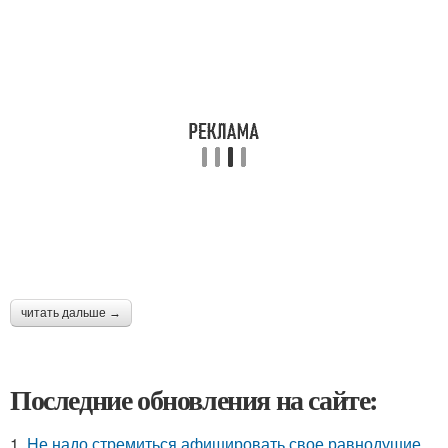
читать дальше →
Последние обновления на сайте:
1.
Hе надо стремиться афишировать свое равнодушие.