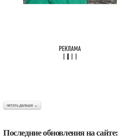
читать дальше →
Последние обновления на сайте: