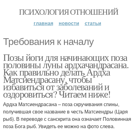
ПСИХОЛОГИЯ ОТНОШЕНИЙ
главная
новости
статьи
Требования к началу
Позы йоги для начинающих поза
половины луны ардхачандрасана.
Как правильно делать Ардха
Матсиендрасану, чтобы
избавиться от заболеваний и
оздоровиться? Читаем ниже!
Ардха Матсиендрасана – поза скручивания спины,
получившая свое название в честь Матсиендры (Царя
рыб). В переводе с санскрита она означает Половинная
поза Бога рыб. Увидеть ее можно на фото слева.