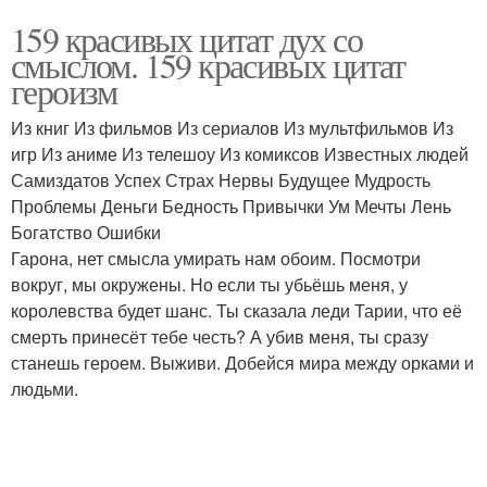
159 красивых цитат дух со
смыслом. 159 красивых цитат
героизм
Из книг Из фильмов Из сериалов Из мультфильмов Из
игр Из аниме Из телешоу Из комиксов Известных людей
Самиздатов Успех Страх Нервы Будущее Мудрость
Проблемы Деньги Бедность Привычки Ум Мечты Лень
Богатство Ошибки
Гарона, нет смысла умирать нам обоим. Посмотри
вокруг, мы окружены. Но если ты убьёшь меня, у
королевства будет шанс. Ты сказала леди Тарии, что её
смерть принесёт тебе честь? А убив меня, ты сразу
станешь героем. Выживи. Добейся мира между орками и
людьми.