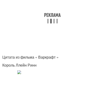
Цитата из фильма « Варкрафт »
Король Ллейн Ринн