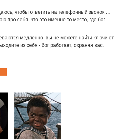
ащаюсь, чтобы ответить на телефонный звонок …
ю про себя, что это именно то место, где бог
одеваются медленно, вы не можете найти ключи от
ходите из себя - бог работает, охраняя вас.