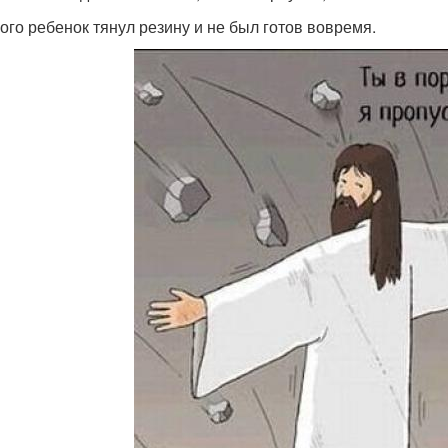
гого ребенок тянул резину и не был готов вовремя.