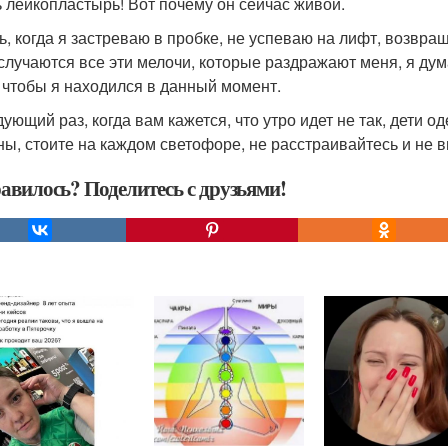
ь лейкопластырь! Вот почему он сейчас живой.
ь, когда я застреваю в пробке, не успеваю на лифт, возвр
 случаются все эти мелочи, которые раздражают меня, я дума
, чтобы я находился в данный момент.
дующий раз, когда вам кажется, что утро идет не так, дети 
ы, стоите на каждом светофоре, не расстраивайтесь и не вы
авилось? Поделитесь с друзьями!