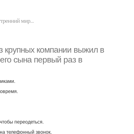
утренний мир...
из крупных компании выжил в
оего сына первый раз в
чиками.
вовремя.
чтобы переодеться.
ь на телефонный звонок.