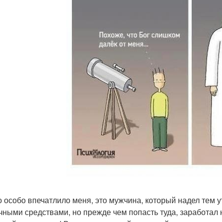
то особо впечатлило меня, это мужчина, который надел тем
чными средствами, но прежде чем попасть туда, заработал н