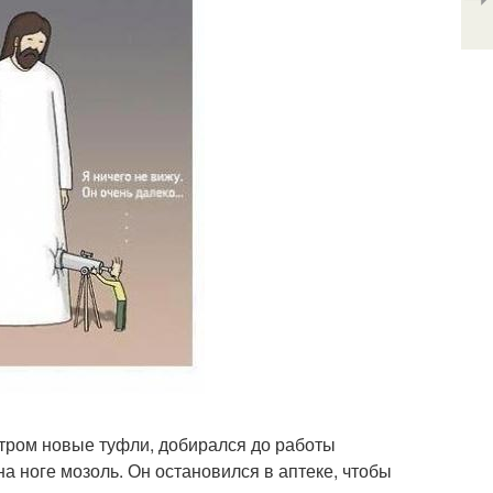
 утром новые туфли, добирался до работы
а ноге мозоль. Он остановился в аптеке, чтобы