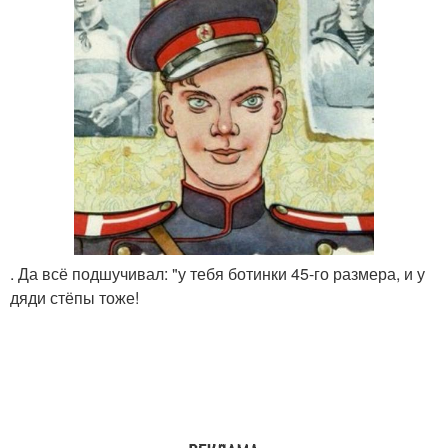
. Да всё подшучивал: "у тебя ботинки 45-го размера, и у
дяди стёпы тоже!