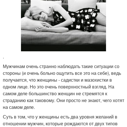
.
Мужчинам очень странно наблюдать такие ситуации со
стороны (и очень больно ощутить все это на себе), ведь
получается, что женщины - садистки и мазохистки в
одном лице. Но это очень поверхностный взгляд. На
самом деле большинство женщин не стремятся к
страданию как таковому. Они просто не знают, чего хотят
на самом деле.
Суть в том, что у женщины есть два уровня желаний в
отношении мужчин, которые рождаются от двух типов