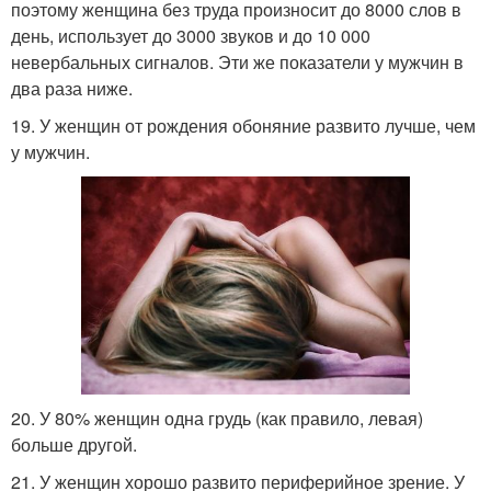
поэтому женщина без труда произносит до 8000 слов в
день, использует до 3000 звуков и до 10 000
невербальных сигналов. Эти же показатели у мужчин в
два раза ниже.
19. У женщин от рождения обоняние развито лучше, чем
у мужчин.
20. У 80% женщин одна грудь (как правило, левая)
больше другой.
21. У женщин хорошо развито периферийное зрение. У