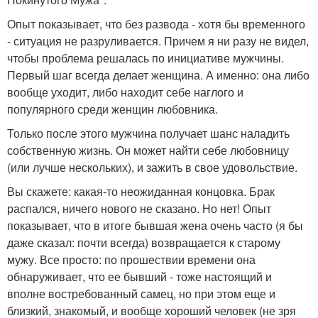
Опыт показывает, что без развода - хотя бы временного
- ситуация не разруливается. Причем я ни разу не видел,
чтобы проблема решалась по инициативе мужчины.
Первый шаг всегда делает женщина. А именно: она либо
вообще уходит, либо находит себе наглого и
популярного среди женщин любовника.
Только после этого мужчина получает шанс наладить
собственную жизнь. Он может найти себе любовницу
(или лучше нескольких), и зажить в свое удовольствие.
Вы скажете: какая-то неожиданная концовка. Брак
распался, ничего нового не сказано. Но нет! Опыт
показывает, что в итоге бывшая жена очень часто (я бы
даже сказал: почти всегда) возвращается к старому
мужу. Все просто: по прошествии времени она
обнаруживает, что ее бывший - тоже настоящий и
вполне востребованный самец, но при этом еще и
близкий, знакомый, и вообще хороший человек (не зря