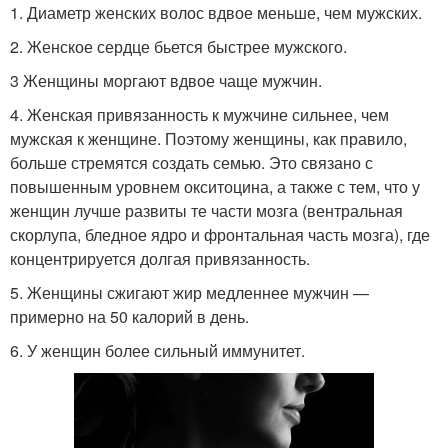
1. Диаметр женских волос вдвое меньше, чем мужских.
2. Женское сердце бьется быстрее мужского.
3 Женщины моргают вдвое чаще мужчин.
4. Женская привязанность к мужчине сильнее, чем
мужская к женщине. Поэтому женщины, как правило,
больше стремятся создать семью. Это связано с
повышенным уровнем окситоцина, а также с тем, что у
женщин лучше развиты те части мозга (вентральная
скорлупа, бледное ядро и фронтальная часть мозга), где
концентрируется долгая привязанность.
5. Женщины сжигают жир медленнее мужчин —
примерно на 50 калорий в день.
6. У женщин более сильный иммунитет.