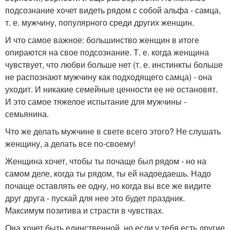
подсознание хочет видеть рядом с собой альфа - самца,
т. е. мужчину, популярного среди других женщин.
И что самое важное: большинство женщин в итоге
опираются на свое подсознание. Т. е. когда женщина
чувствует, что любви больше нет (т. е. инстинкты больше
не распознают мужчину как подходящего самца) - она
уходит. И никакие семейные ценности ее не остановят.
И это самое тяжелое испытание для мужчины -
семьянина.
Что же делать мужчине в свете всего этого? Не слушать
женщину, а делать все по-своему!
Женщина хочет, чтобы ты почаще был рядом - но на
самом деле, когда ты рядом, ты ей надоедаешь. Надо
почаще оставлять ее одну, но когда вы все же видите
друг друга - пускай для нее это будет праздник.
Максимум позитива и страсти в чувствах.
Она хочет быть единственной, но если у тебя есть другие