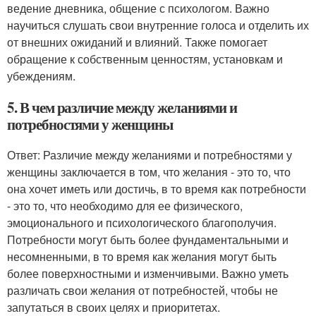
ведение дневника, общение с психологом. Важно
научиться слушать свои внутренние голоса и отделить их
от внешних ожиданий и влияний. Также помогает
обращение к собственным ценностям, установкам и
убеждениям.
5. В чем различие между желаниями и
потребностями у женщины
Ответ: Различие между желаниями и потребностями у
женщины заключается в том, что желания - это то, что
она хочет иметь или достичь, в то время как потребности
- это то, что необходимо для ее физического,
эмоционального и психологического благополучия.
Потребности могут быть более фундаментальными и
несомненными, в то время как желания могут быть
более поверхностными и изменчивыми. Важно уметь
различать свои желания от потребностей, чтобы не
запутаться в своих целях и приоритетах.