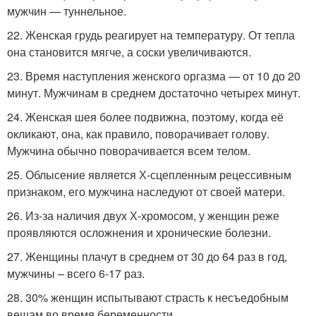
мужчин — туннельное.
22. Женская грудь реагирует на температуру. От тепла
она становится мягче, а соски увеличиваются.
23. Время наступления женского оргазма — от 10 до 20
минут. Мужчинам в среднем достаточно четырех минут.
24. Женская шея более подвижна, поэтому, когда её
окликают, она, как правило, поворачивает голову.
Мужчина обычно поворачивается всем телом.
25. Облысение является Х-сцепленным рецессивным
признаком, его мужчина наследуют от своей матери.
26. Из-за наличия двух Х-хромосом, у женщин реже
проявляются осложнения и хронические болезни.
27. Женщины плачут в среднем от 30 до 64 раз в год,
мужчины – всего 6-17 раз.
28. 30% женщин испытывают страсть к несъедобным
вещам во время беременности.