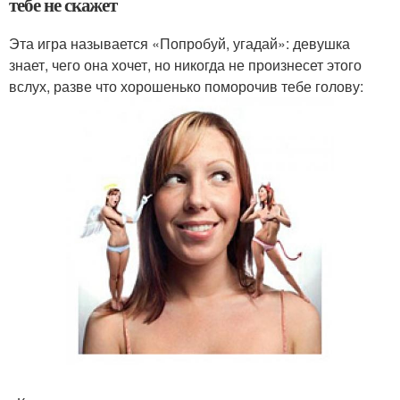
тебе не скажет
Эта игра называется «Попробуй, угадай»: девушка
знает, чего она хочет, но никогда не произнесет этого
вслух, разве что хорошенько поморочив тебе голову: