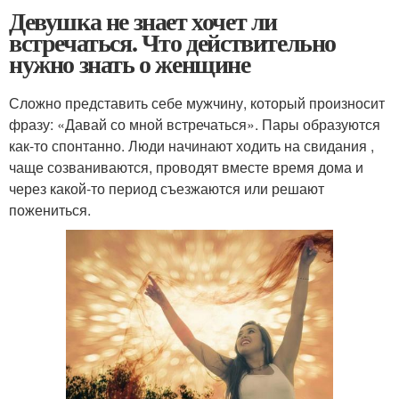
Девушка не знает хочет ли
встречаться. Что действительно
нужно знать о женщине
Сложно представить себе мужчину, который произносит
фразу: «Давай со мной встречаться». Пары образуются
как-то спонтанно. Люди начинают ходить на свидания ,
чаще созваниваются, проводят вместе время дома и
через какой-то период съезжаются или решают
пожениться.