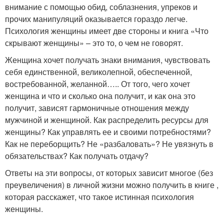
внимание с помощью обид, соблазнения, упреков и
прочих манипуляций оказывается гораздо легче.
Психология женщины имеет две стороны и книга «Что
скрывают женщины» – это то, о чем не говорят.
Женщина хочет получать знаки внимания, чувствовать
себя единственной, великолепной, обеспеченной,
востребованной, желанной….. От того, чего хочет
женщина и что и сколько она получит, и как она это
получит, зависят гармоничные отношения между
мужчиной и женщиной. Как распределить ресурсы для
женщины? Как управлять ее и своими потребностями?
Как не переборщить? Не «разбаловать»? Не увязнуть в
обязательствах? Как получать отдачу?
Ответы на эти вопросы, от которых зависит многое (без
преувеличения) в личной жизни можно получить в книге ,
которая расскажет, что такое истинная психология
женщины.