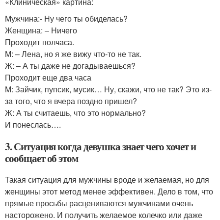
«Клиническая» картина:
Мужчина:- Ну чего ты обиделась?
Женщина: – Ничего
Проходит полчаса.
М: – Лена, но я же вижу что-то не так.
Ж: – А ты даже не догадываешься?
Проходит еще два часа
М: Зайчик, пупсик, мусик… Ну, скажи, что не так? Это из-
за того, что я вчера поздно пришел?
Ж: А ты считаешь, что это нормально?
И понеслась….
3. Ситуация когда девушка знает чего хочет и
сообщает об этом
Такая ситуация для мужчины вроде и желаемая, но для
женщины этот метод менее эффективен. Дело в том, что
прямые просьбы расцениваются мужчинами очень
насторожено. И получить желаемое колечко или даже