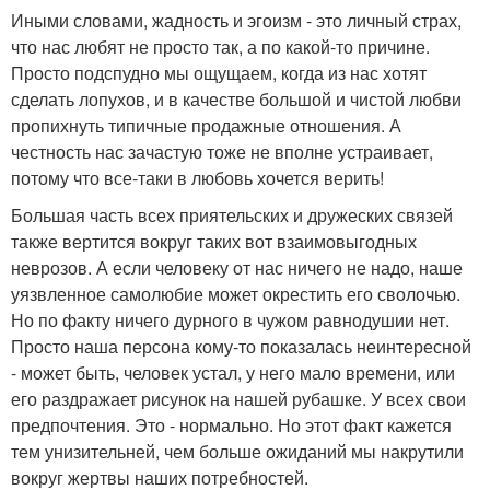
Иными словами, жадность и эгоизм - это личный страх,
что нас любят не просто так, а по какой-то причине.
Просто подспудно мы ощущаем, когда из нас хотят
сделать лопухов, и в качестве большой и чистой любви
пропихнуть типичные продажные отношения. А
честность нас зачастую тоже не вполне устраивает,
потому что все-таки в любовь хочется верить!
Большая часть всех приятельских и дружеских связей
также вертится вокруг таких вот взаимовыгодных
неврозов. А если человеку от нас ничего не надо, наше
уязвленное самолюбие может окрестить его сволочью.
Но по факту ничего дурного в чужом равнодушии нет.
Просто наша персона кому-то показалась неинтересной
- может быть, человек устал, у него мало времени, или
его раздражает рисунок на нашей рубашке. У всех свои
предпочтения. Это - нормально. Но этот факт кажется
тем унизительней, чем больше ожиданий мы накрутили
вокруг жертвы наших потребностей.