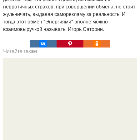
невротичных страхов, при совершении обмена, не стоит
жульничать, выдавая саморекламу за реальность. И
тогда этот обмен "Энергиями" вполне можно
взаимовыручкой называть. Игорь Саторин.
Читайте также
7 ошибок, которые совершают 99% женщин.