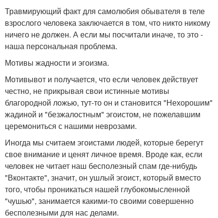
Травмирующий факт для самолюбия обывателя в теле
взрослого человека заключается в том, что никто никому
ничего не должен. А если мы посчитали иначе, то это -
наша персональная проблема.
Мотивы жадности и эгоизма.
Мотивывот и получается, что если человек действует
честно, не прикрывая свои истинные мотивы
благородной ложью, тут-то он и становится "Нехорошим"
жадиной и "безжалостным" эгоистом, не пожелавшим
церемониться с нашими неврозами.
Иногда мы считаем эгоистами людей, которые берегут
свое внимание и ценят личное время. Вроде как, если
человек не читает наш бесполезный спам где-нибудь
"Вконтакте", значит, он ушлый эгоист, который вместо
того, чтобы проникаться нашей глубокомысленной
"чушью", занимается какими-то своими совершенно
бесполезными для нас делами.