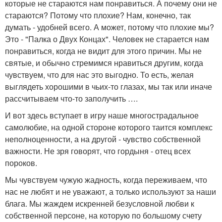
которые не стараются нам понравиться. А почему они не
стараются? Потому что плохие? Нам, конечно, так
думать - удобней всего. А может, потому что плохие мы?
Это - "Палка о Двух Концах". Человек не старается нам
понравиться, когда не видит для этого причин. Мы не
святые, и обычно стремимся нравиться другим, когда
чувствуем, что для нас это выгодно. То есть, желая
выглядеть хорошими в чьих-то глазах, мы так или иначе
рассчитываем что-то заполучить ….
И вот здесь вступает в игру наше многострадальное
самолюбие, на одной стороне которого таится комплекс
неполноценности, а на другой - чувство собственной
важности. Не зря говорят, что гордыня - отец всех
пороков.
Мы чувствуем чужую жадность, когда переживаем, что
нас не любят и не уважают, а только используют за наши
блага. Мы жаждем искренней безусловной любви к
собственной персоне, на которую по большому счету