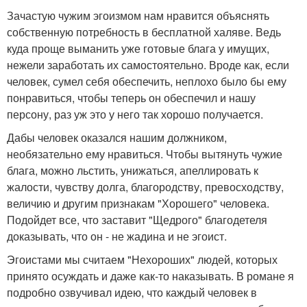
Зачастую чужим эгоизмом нам нравится объяснять
собственную потребность в бесплатной халяве. Ведь
куда проще выманить уже готовые блага у имущих,
нежели заработать их самостоятельно. Вроде как, если
человек, сумел себя обеспечить, неплохо было бы ему
понравиться, чтобы теперь он обеспечил и нашу
персону, раз уж это у него так хорошо получается.
Дабы человек оказался нашим должником,
необязательно ему нравиться. Чтобы вытянуть чужие
блага, можно льстить, унижаться, апеллировать к
жалости, чувству долга, благородству, превосходству,
величию и другим признакам "Хорошего" человека.
Подойдет все, что заставит "Щедрого" благодетеля
доказывать, что он - не жадина и не эгоист.
Эгоистами мы считаем "Нехороших" людей, которых
принято осуждать и даже как-то наказывать. В романе я
подробно озвучивал идею, что каждый человек в