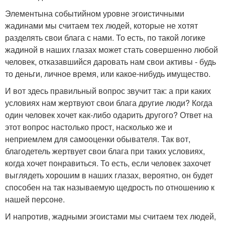
Элементына событийном уровне эгоистичными
жадинами мы считаем тех людей, которые не хотят
разделять свои блага с нами. То есть, по такой логике
жадиной в наших глазах может стать совершенно любой
человек, отказавшийся даровать нам свои активы - будь
то деньги, личное время, или какое-нибудь имущество.
И вот здесь правильный вопрос звучит так: а при каких
условиях нам жертвуют свои блага другие люди? Когда
один человек хочет как-либо одарить другого? Ответ на
этот вопрос настолько прост, насколько же и
неприемлем для самооценки обывателя. Так вот,
благодетель жертвует свои блага при таких условиях,
когда хочет понравиться. То есть, если человек захочет
выглядеть хорошим в наших глазах, вероятно, он будет
способен на так называемую щедрость по отношению к
нашей персоне.
И напротив, жадными эгоистами мы считаем тех людей,