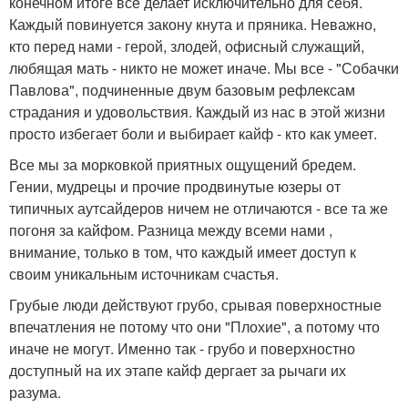
конечном итоге все делает исключительно для себя.
Каждый повинуется закону кнута и пряника. Неважно,
кто перед нами - герой, злодей, офисный служащий,
любящая мать - никто не может иначе. Мы все - "Собачки
Павлова", подчиненные двум базовым рефлексам
страдания и удовольствия. Каждый из нас в этой жизни
просто избегает боли и выбирает кайф - кто как умеет.
Все мы за морковкой приятных ощущений бредем.
Гении, мудрецы и прочие продвинутые юзеры от
типичных аутсайдеров ничем не отличаются - все та же
погоня за кайфом. Разница между всеми нами ,
внимание, только в том, что каждый имеет доступ к
своим уникальным источникам счастья.
Грубые люди действуют грубо, срывая поверхностные
впечатления не потому что они "Плохие", а потому что
иначе не могут. Именно так - грубо и поверхностно
доступный на их этапе кайф дергает за рычаги их
разума.