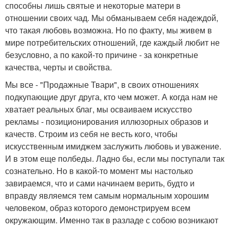
способны лишь святые и некоторые матери в
отношении своих чад. Мы обманываем себя надеждой,
что такая любовь возможна. Но по факту, мы живем в
мире потребительских отношений, где каждый любит не
безусловно, а по какой-то причине - за конкретные
качества, черты и свойства.
Мы все - "Продажные Твари", в своих отношениях
подкупающие друг друга, кто чем может. А когда нам не
хватает реальных благ, мы осваиваем искусство
рекламы - позиционирования иллюзорных образов и
качеств. Строим из себя не весть кого, чтобы
искусственным имиджем заслужить любовь и уважение.
И в этом еще полбеды. Ладно бы, если мы поступали так
сознательно. Но в какой-то момент мы настолько
завираемся, что и сами начинаем верить, будто и
вправду являемся тем самым нормальным хорошим
человеком, образ которого демонстрируем всем
окружающим. Именно так в разладе с собою возникают