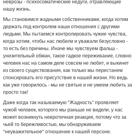
неврозы - психосоматические недуги, отравляющие
нашу жизнь.
Мы становимся жадными собственниками, когда хотим
держать под контролем наши отношения с другими
людьми. Мы пытаемся контролировать чужие чувства,
когда хотим, чтобы нас любили и уважали безусловно -
то есть без причины. Иначе мы чувствуем фальш -
унизительный обман, такое гадкое переживание, словно
человек нас на самом деле совсем не любит, и выкинет
из своего существования, как только мы перестанем
спонсировать его присутствие в нашей жизни. Но ведь
как уже говорилось - мы не святые и не умеем любить за
просто так!
Даже когда так называемую "Жадность" проявляет
чужой человек, которого мы раньше не видели, у нас
может возникнуть невротичная реакция, потому что за
чьей то бережливостью, мы обнаруживаем
"неуважительное" отношение к нашей персоне.