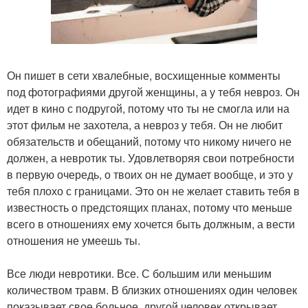
Он пишет в сети хвалебные, восхищенные комменты
под фотографиями другой женщины, а у тебя невроз. Он
идет в кино с подругой, потому что ты не смогла или на
этот фильм не захотела, а невроз у тебя. Он не любит
обязательств и обещаний, потому что никому ничего не
должен, а невротик ты. Удовлетворяя свои потребности
в первую очередь, о твоих он не думает вообще, и это у
тебя плохо с границами. Это он не желает ставить тебя в
известность о предстоящих планах, потому что меньше
всего в отношениях ему хочется быть должным, а вести
отношения не умеешь ты.
Все люди невротики. Все. С большим или меньшим
количеством травм. В близких отношениях один человек
показывает свое больное, другой человек открывает