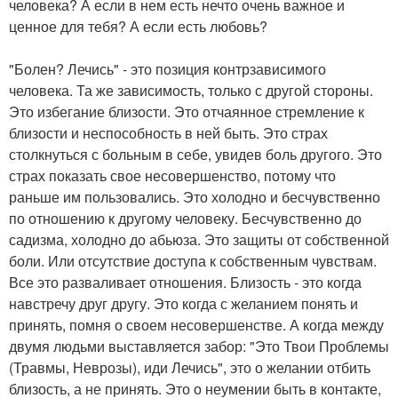
человека? А если в нем есть нечто очень важное и
ценное для тебя? А если есть любовь?
"Болен? Лечись" - это позиция контрзависимого
человека. Та же зависимость, только с другой стороны.
Это избегание близости. Это отчаянное стремление к
близости и неспособность в ней быть. Это страх
столкнуться с больным в себе, увидев боль другого. Это
страх показать свое несовершенство, потому что
раньше им пользовались. Это холодно и бесчувственно
по отношению к другому человеку. Бесчувственно до
садизма, холодно до абьюза. Это защиты от собственной
боли. Или отсутствие доступа к собственным чувствам.
Все это разваливает отношения. Близость - это когда
навстречу друг другу. Это когда с желанием понять и
принять, помня о своем несовершенстве. А когда между
двумя людьми выставляется забор: "Это Твои Проблемы
(Травмы, Неврозы), иди Лечись", это о желании отбить
близость, а не принять. Это о неумении быть в контакте,