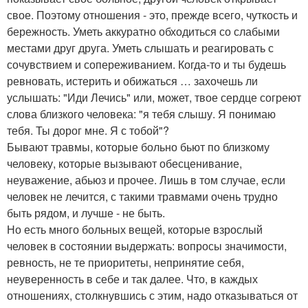
свое. Поэтому отношения - это, прежде всего, чуткость и
бережность. Уметь аккуратно обходиться со слабыми
местами друг друга. Уметь слышать и реагировать с
сочувствием и сопереживанием. Когда-то и ты будешь
ревновать, истерить и обижаться … захочешь ли
услышать: "Иди Лечись" или, может, твое сердце согреют
слова близкого человека: "я тебя слышу. Я понимаю
тебя. Ты дорог мне. Я с тобой"?
Бывают травмы, которые больно бьют по близкому
человеку, которые вызывают обесценивание,
неуважение, абьюз и прочее. Лишь в том случае, если
человек не лечится, с такими травмами очень трудно
быть рядом, и лучше - не быть.
Но есть много больных вещей, которые взрослый
человек в состоянии выдержать: вопросы значимости,
ревность, не те приоритеты, непринятие себя,
неуверенность в себе и так далее. Что, в каждых
отношениях, столкнувшись с этим, надо отказываться от