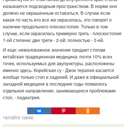
называется подсводным пространством. В норме оно
должно не окрашенным оставаться. В случае если
какая-то часть его все же окрасилась, это говорит о
наличии продольного плоскостопия. Только в том
случае, если окрасилась примерно треть - плоскостопие
1-ой степени; две трети - 2-ой; полностью - 3-ей.
И еще: немаловажное значение придает стопам
китайская традиционная медицина: почти 10% всех
точек, используемых для акупунктуры, расположены
именно здесь. Корейская су - Джок терапия касается
вообще только стоп и ладоней. И даже в официальной
западной медицине в последние годы появилось
отдельное направление, занимающееся проблемами
стоп, - подиатрия.
Читайте также