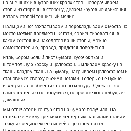
на внешних и внутренних краях стоп. Поворачиваем
стопы из стороны в сторону, делаем круговые движения.
Катаем стопой теннисный мячик.
Пальцами ног захватываем и перекладываем с места на
место мелкие предметы. Кстати, сориентироваться, в
каком состоянии находятся ваши стопы, можно
самостоятельно, правда, придется повозиться.
Итак, берем белый лист бумаги, кусочек ткани,
штемпельную краску и целлофан. Выливаем краску на
ткань, кладем ткань на бумагу, накрываем целлофаном и
становимся сверху обеими ногами. Теперь еще нужно
исхитриться и обвести стопы по контуру. Сделать это
самостоятельно не получится, попросите кого-нибудь из
домашних.
Мы отпечаток и контур стоп на бумаге получили. На
отпечатке между третьим и четвертым пальцами ставим
точку и соединяем ее линией с центром пятки.
Промежуток от этой линии до внутреннего края стопы