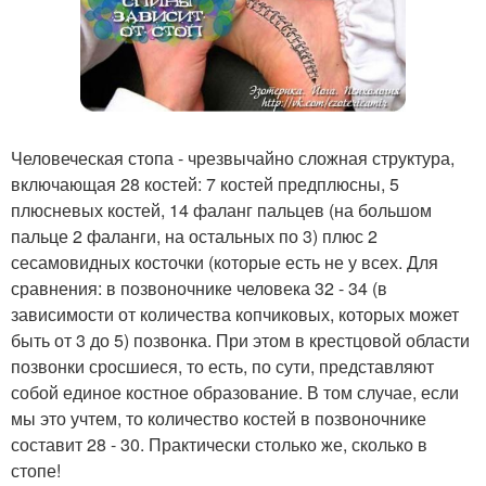
Человеческая стопа - чрезвычайно сложная структура,
включающая 28 костей: 7 костей предплюсны, 5
плюсневых костей, 14 фаланг пальцев (на большом
пальце 2 фаланги, на остальных по 3) плюс 2
сесамовидных косточки (которые есть не у всех. Для
сравнения: в позвоночнике человека 32 - 34 (в
зависимости от количества копчиковых, которых может
быть от 3 до 5) позвонка. При этом в крестцовой области
позвонки сросшиеся, то есть, по сути, представляют
собой единое костное образование. В том случае, если
мы это учтем, то количество костей в позвоночнике
составит 28 - 30. Практически столько же, сколько в
стопе!