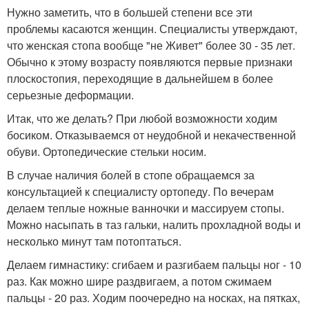
Нужно заметить, что в большей степени все эти
проблемы касаются женщин. Специалисты утверждают,
что женская стопа вообще "не Живет" более 30 - 35 лет.
Обычно к этому возрасту появляются первые признаки
плоскостопия, переходящие в дальнейшем в более
серьезные деформации.
Итак, что же делать? При любой возможности ходим
босиком. Отказываемся от неудобной и некачественной
обуви. Ортопедические стельки носим.
В случае наличия болей в стопе обращаемся за
консультацией к специалисту ортопеду. По вечерам
делаем теплые ножные ванночки и массируем стопы.
Можно насыпать в таз гальки, налить прохладной воды и
несколько минут там потоптаться.
Делаем гимнастику: сгибаем и разгибаем пальцы ног - 10
раз. Как можно шире раздвигаем, а потом сжимаем
пальцы - 20 раз. Ходим поочередно на носках, на пятках,