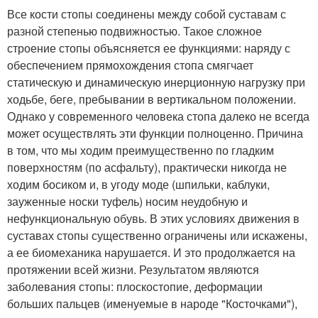
Все кости стопы соединены между собой суставам с
разной степенью подвижностью. Такое сложное
строение стопы объясняется ее функциями: наряду с
обеспечением прямохождения стопа смягчает
статическую и динамическую инерционную нагрузку при
ходьбе, беге, пребывании в вертикальном положении.
Однако у современного человека стопа далеко не всегда
может осуществлять эти функции полноценно. Причина
в том, что мы ходим преимущественно по гладким
поверхностям (по асфальту), практически никогда не
ходим босиком и, в угоду моде (шпильки, каблуки,
зауженные носки туфель) носим неудобную и
нефункциональную обувь. В этих условиях движения в
суставах стопы существенно ограничены или искажены,
а ее биомеханика нарушается. И это продолжается на
протяжении всей жизни. Результатом являются
заболевания стопы: плоскостопие, деформации
больших пальцев (именуемые в народе "Косточками"),