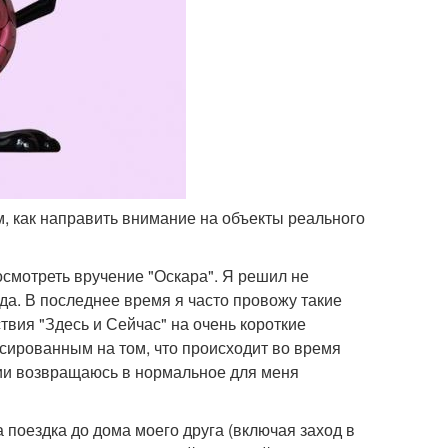
ом, как направить внимание на объекты реального
посмотреть вручение "Оскара". Я решил не
да. В последнее время я часто провожу такие
вия "Здесь и Сейчас" на очень короткие
усированным на том, что происходит во время
ии возвращаюсь в нормальное для меня
а поездка до дома моего друга (включая заход в