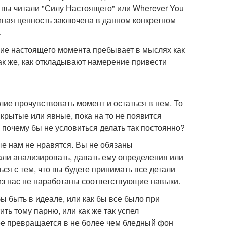
 вы читали "Силу Настоящего" или Wherever You
омная ценность заключена в данном конкретном
.
ние настоящего момента пребывает в мыслях как
так же, как откладывают намерение привести
лие прочувствовать момент и остаться в нем. То
скрытые или явные, пока на то не появится
 почему бы не условиться делать так постоянно?
ые нам не нравятся. Вы не обязаны
али анализировать, давать ему определения или
ься с тем, что вы будете принимать все детали
из нас не наработаны соответствующие навыки.
ы быть в идеале, или как бы все было при
ить тому парню, или как же так успел
ее превращается в не более чем бледный фон