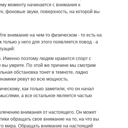
щему моменту начинается с внимания к
х, фоновые звуки, поверхность, на которой вы
е внимание на чем-то физическом - то есть на
 только у него для этого появляется повод - а
туаций:
м. Именно поэтому людям нравится спорт с
че вы умрете. По этой же причине мы смотрим
льная обстановка тонет в темноте, ладно
намики ревут во всю мощность.
ческому, как только заметили, что он начал
 мыслями, а все остальное является частью
лечению внимания от настоящего. Он может
ктики обращать свое внимание на то, на что вы
ного мира. Обращать внимание на настоящий