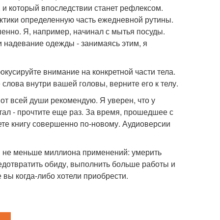
, и который впоследствии станет рефлексом.
рактики определенную часть ежедневной рутины.
енно. Я, например, начинал с мытья посуды.
и надевание одежды - занимаясь этим, я
фокусируйте внимание на конкретной части тела.
 слова внутри вашей головы, верните его к телу.
 от всей души рекомендую. Я уверен, что у
итал - прочтите еще раз. За время, прошедшее с
ете книгу совершенно по-новому. Аудиоверсии
я не меньше миллиона применений: умерить
едотвратить обиду, выполнить больше работы и
е вы когда-либо хотели приобрести.