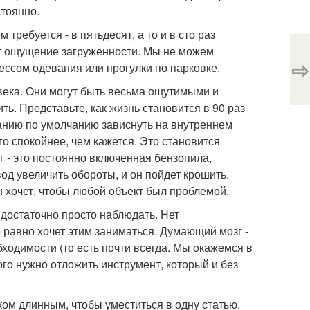
стоянно.
ребуется - в пятьдесят, а то и в сто раз
ет ощущение загруженности. Мы не можем
⇨
ссом одевания или прогулки по парковке.
овека. Они могут быть весьма ощутимыми и
ть. Представьте, как жизнь становится в 90 раз
анию по умолчанию зависнуть на внутреннем
го спокойнее, чем кажется. Это становится
г - это постоянно включенная бензопила,
од увеличить обороты, и он пойдет крошить.
н хочет, чтобы любой объект был проблемой.
достаточно просто наблюдать. Нет
е равно хочет этим заниматься. Думающий мозг -
ходимости (то есть почти всегда. Мы окажемся в
го нужно отложить инструмент, который и без
м длинным, чтобы уместиться в одну статью.