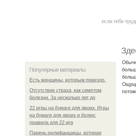
если тебе труд
Зде
Обычн
больш
Популярные материалы
больш
Есть женщины, которым повезло.
Ощуще
Отсутствие страха, как симптом
потом
болезни. За несколько лет до
22 игры на бумаге для двоих. Игры
на бумаге для двоих и более:
правила для 22 игр
Парень онлифанщицы, которая