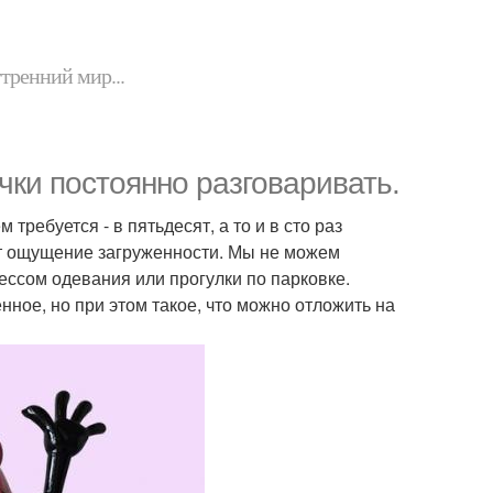
утренний мир...
ычки постоянно разговаривать.
ребуется - в пятьдесят, а то и в сто раз
ет ощущение загруженности. Мы не можем
ссом одевания или прогулки по парковке.
ное, но при этом такое, что можно отложить на