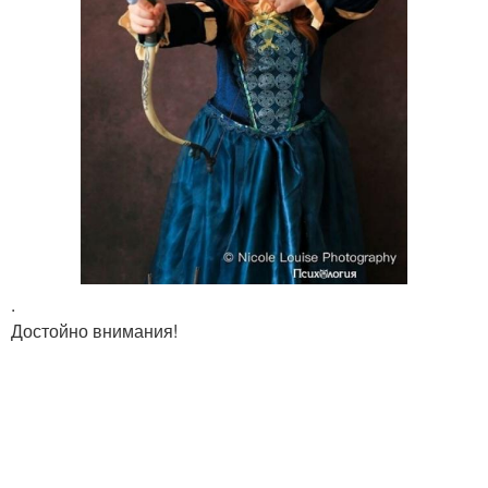
.
Достойно внимания!