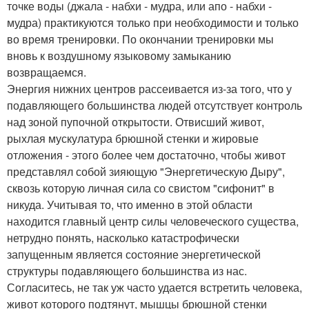
точке воды (джала - набхи - мудра, или апо - набхи -
мудра) практикуются только при необходимости и только
во время тренировки. По окончании тренировки мы
вновь к воздушному языковому замыканию
возвращаемся.
Энергия нижних центров рассеивается из-за того, что у
подавляющего большинства людей отсутствует контроль
над зоной пупочной открытости. Отвисший живот,
рыхлая мускулатура брюшной стенки и жировые
отложения - этого более чем достаточно, чтобы живот
представлял собой зияющую "Энергетическую Дыру",
сквозь которую личная сила со свистом "сифонит" в
никуда. Учитывая то, что именно в этой области
находится главный центр силы человеческого существа,
нетрудно понять, насколько катастрофически
запущенным является состояние энергетической
структуры подавляющего большинства из нас.
Согласитесь, не так уж часто удается встретить человека,
живот которого подтянут, мышцы брюшной стенки