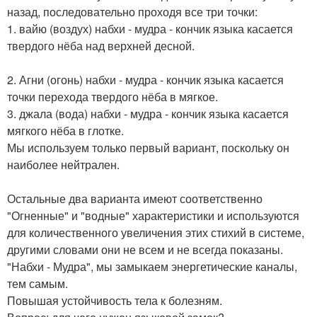
назад, последовательно проходя все три точки:
1. вайю (воздух) набхи - мудра - кончик языка касается
твердого нёба над верхней десной.
2. Агни (огонь) набхи - мудра - кончик языка касается
точки перехода твердого нёба в мягкое.
3. джала (вода) набхи - мудра - кончик языка касается
мягкого нёба в глотке.
Мы используем только первый вариант, поскольку он
наиболее нейтрален.
Остальные два варианта имеют соответственно
"Огненные" и "водные" характеристики и используются
для количественного увеличения этих стихий в системе,
другими словами они не всем и не всегда показаны.
"Набхи - Мудра", мы замыкаем энергетические каналы,
тем самым.
Повышая устойчивость тела к болезням.