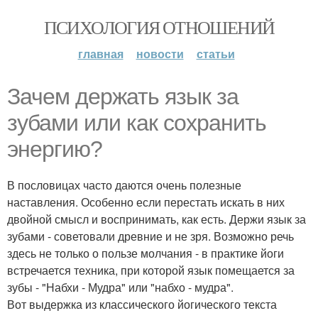
ПСИХОЛОГИЯ ОТНОШЕНИЙ
главная
новости
статьи
Зачем держать язык за
зубами или как сохранить
энергию?
В пословицах часто даются очень полезные
наставления. Особенно если перестать искать в них
двойной смысл и воспринимать, как есть. Держи язык за
зубами - советовали древние и не зря. Возможно речь
здесь не только о пользе молчания - в практике йоги
встречается техника, при которой язык помещается за
зубы - "Набхи - Мудра" или "набхо - мудра".
Вот выдержка из классического йогического текста