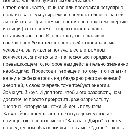
Вопрос: для чего нужен языковой замок?
Ответ: очень часто, начиная или продолжая регулярно
практиковать, мы упираемся в недостаточность нашей
личной силы. При этом мы постоянно получаем энергию
из пищи (в основном), которой питается наше
органическое тело. И, поскольку мы привыкли
совершенно безответственно к ней относиться, мы,
человеки, вынуждены получать ее в огромном
количестве, значительно - на несколько порядков -
превышающем то, которое нам действительно жизненно
необходимо. Происходит это еще и потому, что попытки
вернуть себе контроль над бездарно растрачиваемой
энергией, в свою очередь тоже требуют энергии.
Замкнутый круг. И для того, чтобы его разорвать, нам
достаточно просто прекратить разбазаривать ту
энергию, которую мы каждый день получаем.
Хатха - йога предлагает практикующему методы, с
помощью которых он может "Залатать Дыры" в своем
повседневном образе жизни - те самые "дыры", сквозь