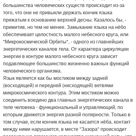
большинства человеческих существ происходит из-за
того, что они не привыкли держать кончик языка
прижатым к основанию верхней десны. Казалось бы, -
примитив, но тем не менее. Замыкание языка на нёбо
обеспечивает целостность малого небесного круга, или
"Микрокосмической Орбиты", - одного из главнейших
энергетических каналов тела. От характера циркуляции
энергии в контуре малого небесного круга зависит
подавляющее большинство жизненно важных функций
человеческого организма.
Язык является как бы мостиком между задней
(восходящей) и передней (нисходящей) ветвями
микрокосмического контура. Этим мостиком можно
соединить воедино два главных энергетических канала в
теле человека - функциональный и управляющий, по
которым движется энергия разной полярности. Только в
том случае, если кончик языка не касается нёба, контакт
между ними нарушается, в месте "Зазора" происходит