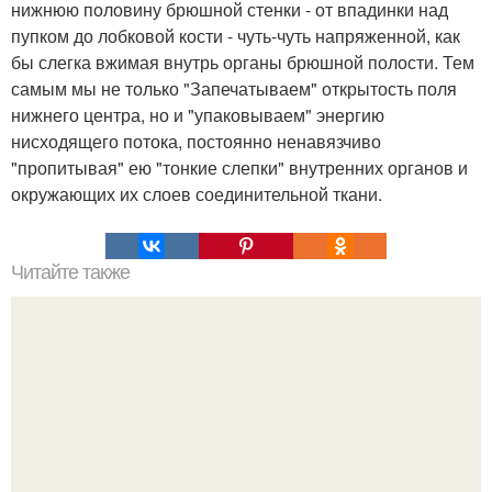
нижнюю половину брюшной стенки - от впадинки над
пупком до лобковой кости - чуть-чуть напряженной, как
бы слегка вжимая внутрь органы брюшной полости. Тем
самым мы не только "Запечатываем" открытость поля
нижнего центра, но и "упаковываем" энергию
нисходящего потока, постоянно ненавязчиво
"пропитывая" ею "тонкие слепки" внутренних органов и
окружающих их слоев соединительной ткани.
Читайте также
Как стать хитрой женщиной. 70 способов стать