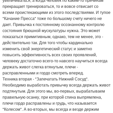
увеличиваться, а когда человек по каким-то причинам
прекращает тренироваться, то и вовсе отвисает со
всеми проистекающими из этого последствиями. И тупое
"Качание Пресса" тоже по большому счету ничего не
дает. Привычка к постоянному осознанному контролю
состояния брюшной мускулатуры нужна. Это может
показаться примитивным, однако, тем не менее, это -
действительно так. Для того чтобы кардинально
изменить свой энергетический статус и заметно
повысить эффективность всех своих проявлений,
человеку достаточно всего-то навсего научиться всегда
держать живот слегка втянутым, плечи -
расправленными и гордо смотреть вперед.
Техника вторая - "Запечатать Нижний Сосуд".
Необходимо выработать привычку всегда держать живот
подтянутым. Для этого мы, во-первых, вырабатываем
правильную осанку, при которой спина выпрямлена,
плечи гордо расправлены и грудь, что называется
"Колесом". А во-вторых, мы всегда и везде держим