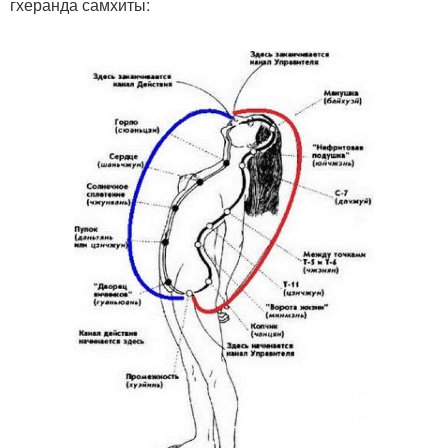
гхеранда самхиты: