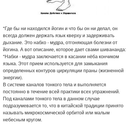
"Где бы ни находился йогин и что бы он ни делал, он
всегда должен держать язык кверху и задерживать
дыхание. Это набхо - мудра, отгоняющая болезни от
йогина. А вот описание, которое дает свами шивананда:
"Набхи - мудра заключается в касании нёба кончиком
языка. Этот прием используется для замыкания
определенных контуров циркуляции праны (жизненной
энергии).
В системе каналов тонкого тела и выполняется
постоянно в течение всей практики всех упражнений.
Под каналами тонкого тела в данном случае
подразумевается то, что в китайской традиции принято
называть микрокосмической орбитой или малым
небесным кругом.