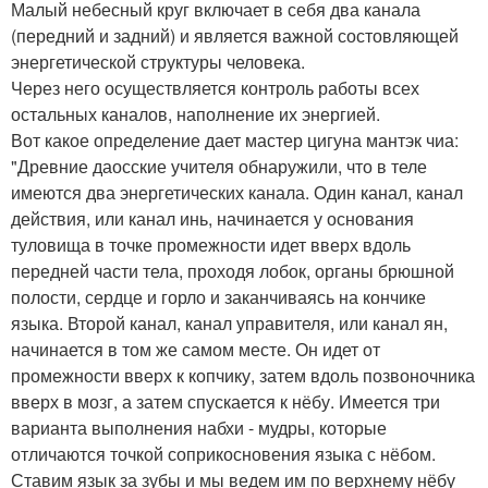
Малый небесный круг включает в себя два канала
(передний и задний) и является важной состовляющей
энергетической структуры человека.
Через него осуществляется контроль работы всех
остальных каналов, наполнение их энергией.
Вот какое определение дает мастер цигуна мантэк чиа:
"Древние даосские учителя обнаружили, что в теле
имеются два энергетических канала. Один канал, канал
действия, или канал инь, начинается у основания
туловища в точке промежности идет вверх вдоль
передней части тела, проходя лобок, органы брюшной
полости, сердце и горло и заканчиваясь на кончике
языка. Второй канал, канал управителя, или канал ян,
начинается в том же самом месте. Он идет от
промежности вверх к копчику, затем вдоль позвоночника
вверх в мозг, а затем спускается к нёбу. Имеется три
варианта выполнения набхи - мудры, которые
отличаются точкой соприкосновения языка с нёбом.
Ставим язык за зубы и мы ведем им по верхнему нёбу