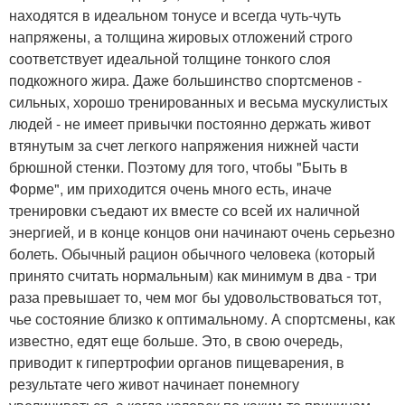
находятся в идеальном тонусе и всегда чуть-чуть
напряжены, а толщина жировых отложений строго
соответствует идеальной толщине тонкого слоя
подкожного жира. Даже большинство спортсменов -
сильных, хорошо тренированных и весьма мускулистых
людей - не имеет привычки постоянно держать живот
втянутым за счет легкого напряжения нижней части
брюшной стенки. Поэтому для того, чтобы "Быть в
Форме", им приходится очень много есть, иначе
тренировки съедают их вместе со всей их наличной
энергией, и в конце концов они начинают очень серьезно
болеть. Обычный рацион обычного человека (который
принято считать нормальным) как минимум в два - три
раза превышает то, чем мог бы удовольствоваться тот,
чье состояние близко к оптимальному. А спортсмены, как
известно, едят еще больше. Это, в свою очередь,
приводит к гипертрофии органов пищеварения, в
результате чего живот начинает понемногу