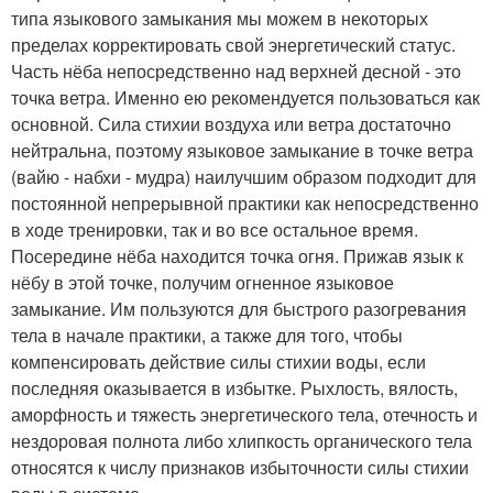
типа языкового замыкания мы можем в некоторых
пределах корректировать свой энергетический статус.
Часть нёба непосредственно над верхней десной - это
точка ветра. Именно ею рекомендуется пользоваться как
основной. Сила стихии воздуха или ветра достаточно
нейтральна, поэтому языковое замыкание в точке ветра
(вайю - набхи - мудра) наилучшим образом подходит для
постоянной непрерывной практики как непосредственно
в ходе тренировки, так и во все остальное время.
Посередине нёба находится точка огня. Прижав язык к
нёбу в этой точке, получим огненное языковое
замыкание. Им пользуются для быстрого разогревания
тела в начале практики, а также для того, чтобы
компенсировать действие силы стихии воды, если
последняя оказывается в избытке. Рыхлость, вялость,
аморфность и тяжесть энергетического тела, отечность и
нездоровая полнота либо хлипкость органического тела
относятся к числу признаков избыточности силы стихии