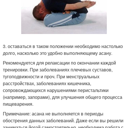
3. оставаться в таком положении необходимо настолько
долго, насколько это удобно выполняющему асану.
Рекомендуется для релаксации по окончании каждой
тренировки. При заболеваниях плечевых суставов,
тугоподвижности и проч. При менструальных
расстройствах, заболеваниях кишечника,
сопровождающихся нарушениями перистальтики
(например, запорами), для улучшения общего процесса
пищеварения.
Примечание: асана не выполняется в периоды
обострения данных заболеваний. Даже если вы решили
заниматься йогой самостоятельно, необходима работа с