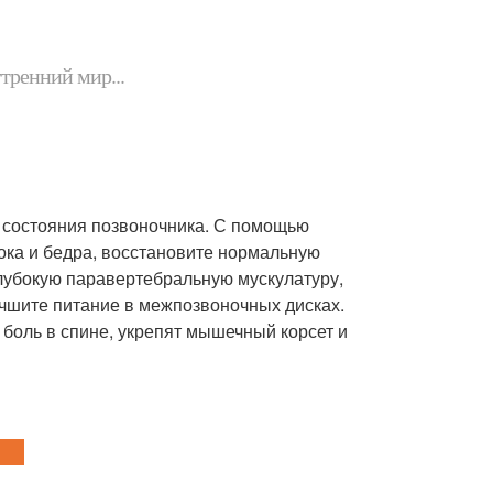
утренний мир...
 состояния позвоночника. С помощью
ока и бедра, восстановите нормальную
глубокую паравертебральную мускулатуру,
учшите питание в межпозвоночных дисках.
боль в спине, укрепят мышечный корсет и