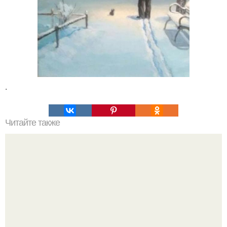
.
Читайте также
Почему человек это животное. Почему человек -