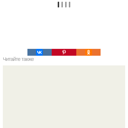
Читайте также
Все про мужчин. Горькая правда о мужчинах.