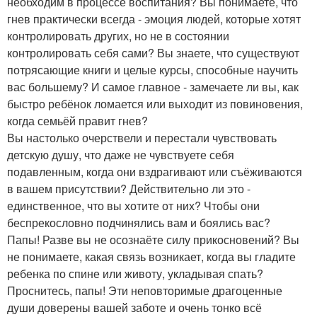
необходим в процессе воспитания? Вы понимаете, что
гнев практически всегда - эмоция людей, которые хотят
контролировать других, но не в состоянии
контролировать себя сами? Вы знаете, что существуют
потрясающие книги и целые курсы, способные научить
вас большему? И самое главное - замечаете ли вы, как
быстро ребёнок ломается или выходит из повиновения,
когда семьёй правит гнев?
Вы настолько очерствели и перестали чувствовать
детскую душу, что даже не чувствуете себя
подавленным, когда они вздрагивают или съёживаются
в вашем присутствии? Действительно ли это -
единственное, что вы хотите от них? Чтобы они
беспрекословно подчинялись вам и боялись вас?
Папы! Разве вы не осознаёте силу прикосновений? Вы
не понимаете, какая связь возникает, когда вы гладите
ребенка по спине или животу, укладывая спать?
Проснитесь, папы! Эти неповторимые драгоценные
души доверены вашей заботе и очень тонко всё