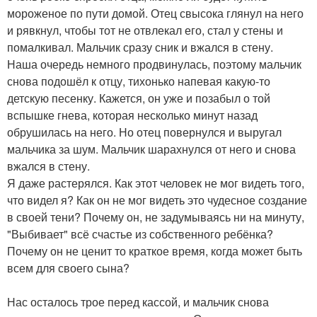
мороженое по пути домой. Отец свысока глянул на него
и рявкнул, чтобы тот не отвлекал его, стал у стены и
помалкивал. Мальчик сразу сник и вжался в стену.
Наша очередь немного продвинулась, поэтому мальчик
снова подошёл к отцу, тихонько напевая какую-то
детскую песенку. Кажется, он уже и позабыл о той
вспышке гнева, которая несколько минут назад
обрушилась на него. Но отец повернулся и выругал
мальчика за шум. Мальчик шарахнулся от него и снова
вжался в стену.
Я даже растерялся. Как этот человек не мог видеть того,
что видел я? Как он не мог видеть это чудесное создание
в своей тени? Почему он, не задумываясь ни на минуту,
"Выбивает" всё счастье из собственного ребёнка?
Почему он не ценит то краткое время, когда может быть
всем для своего сына?
Нас осталось трое перед кассой, и мальчик снова