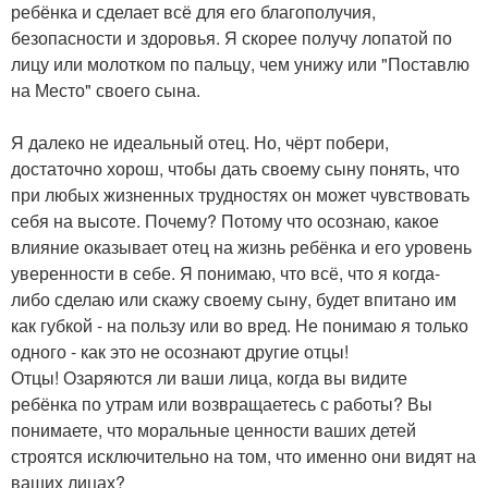
ребёнка и сделает всё для его благополучия,
безопасности и здоровья. Я скорее получу лопатой по
лицу или молотком по пальцу, чем унижу или "Поставлю
на Место" своего сына.
Я далеко не идеальный отец. Но, чёрт побери,
достаточно хорош, чтобы дать своему сыну понять, что
при любых жизненных трудностях он может чувствовать
себя на высоте. Почему? Потому что осознаю, какое
влияние оказывает отец на жизнь ребёнка и его уровень
уверенности в себе. Я понимаю, что всё, что я когда-
либо сделаю или скажу своему сыну, будет впитано им
как губкой - на пользу или во вред. Не понимаю я только
одного - как это не осознают другие отцы!
Отцы! Озаряются ли ваши лица, когда вы видите
ребёнка по утрам или возвращаетесь с работы? Вы
понимаете, что моральные ценности ваших детей
строятся исключительно на том, что именно они видят на
ваших лицах?