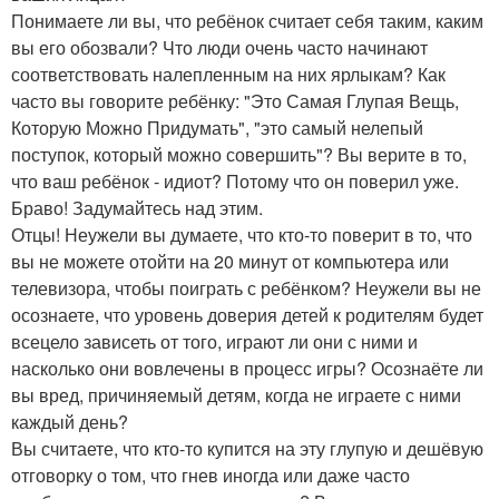
Понимаете ли вы, что ребёнок считает себя таким, каким
вы его обозвали? Что люди очень часто начинают
соответствовать налепленным на них ярлыкам? Как
часто вы говорите ребёнку: "Это Самая Глупая Вещь,
Которую Можно Придумать", "это самый нелепый
поступок, который можно совершить"? Вы верите в то,
что ваш ребёнок - идиот? Потому что он поверил уже.
Браво! Задумайтесь над этим.
Отцы! Неужели вы думаете, что кто-то поверит в то, что
вы не можете отойти на 20 минут от компьютера или
телевизора, чтобы поиграть с ребёнком? Неужели вы не
осознаете, что уровень доверия детей к родителям будет
всецело зависеть от того, играют ли они с ними и
насколько они вовлечены в процесс игры? Осознаёте ли
вы вред, причиняемый детям, когда не играете с ними
каждый день?
Вы считаете, что кто-то купится на эту глупую и дешёвую
отговорку о том, что гнев иногда или даже часто