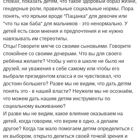
словах, показать детям, что такое здоровый образ жизни,
гендерные роли, правильные социальные нормы. Пора
понять, что ярлыки вроде "Пацанка" для девочек или
"что ты как баба" для мальчиков - это ненормально. У
детей есть свои мнения и предпочтения и не нужно
навязывать им стереотипы.
Отцы! Говорите мягче со своими сыновьями. Говорите
спокойнее со своими дочерьми. Что вы для своего
ребёнка желаете? Чтобы у него в школе не было ни
друзей, ни уважения к себе самому или чтобы его
выбрали президентом класса и он чувствовал, что
достоин большего? Разве мы не видим, что дать детям
понять это - в нашей власти? Неужели мы не осознаём,
что можем дать нашим детям инструменты по
социальному выживанию?
И разве мы не видим, какое влияние оказываем на
детей, когда говорим, что верим в одно, а делаем
другое? Когда так мало помогаем детям определиться с
их выбором, открыто делиться своей точкой зрения и