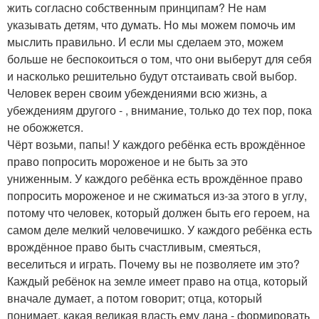
жить согласно собственным принципам? Не нам
указывать детям, что думать. Но мы можем помочь им
мыслить правильно. И если мы сделаем это, можем
больше не беспокоиться о том, что они выберут для себя
и насколько решительно будут отстаивать свой выбор.
Человек верен своим убеждениями всю жизнь, а
убеждениям другого - , внимание, только до тех пор, пока
не обожжется.
Чёрт возьми, папы! У каждого ребёнка есть врождённое
право попросить мороженое и не быть за это
униженным. У каждого ребёнка есть врождённое право
попросить мороженое и не сжиматься из-за этого в углу,
потому что человек, который должен быть его героем, на
самом деле мелкий человечишко. У каждого ребёнка есть
врождённое право быть счастливым, смеяться,
веселиться и играть. Почему вы не позволяете им это?
Каждый ребёнок на земле имеет право на отца, который
вначале думает, а потом говорит; отца, который
понимает, какая великая власть ему дана - формировать