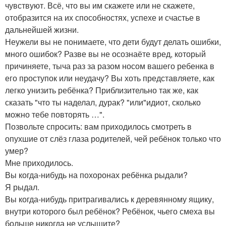
чувствуют. Всё, что вы им скажете или не скажете,
отобразится на их способностях, успехе и счастье в
дальнейшей жизни.
Неужели вы не понимаете, что дети будут делать ошибки,
много ошибок? Разве вы не осознаёте вред, который
причиняете, тыча раз за разом носом вашего ребенка в
его проступок или неудачу? Вы хоть представляете, как
легко унизить ребёнка? Приблизительно так же, как
сказать "что ты наделал, дурак? "или"идиот, сколько
можно тебе повторять …".
Позвольте спросить: вам приходилось смотреть в
опухшие от слёз глаза родителей, чей ребёнок только что
умер?
Мне приходилось.
Вы когда-нибудь на похоронах ребёнка рыдали?
Я рыдал.
Вы когда-нибудь притрагивались к деревянному ящику,
внутри которого был ребёнок? Ребёнок, чьего смеха вы
больше никогда не услышите?