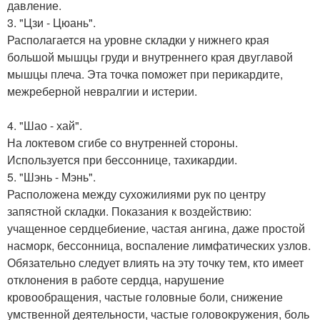
давление.
3. "Цзи - Цюань".
Располагается на уровне складки у нижнего края
большой мышцы груди и внутреннего края двуглавой
мышцы плеча. Эта точка поможет при перикардите,
межреберной невралгии и истерии.
4. "Шао - хай".
На локтевом сгибе со внутренней стороны.
Используется при бессоннице, тахикардии.
5. "Шэнь - Мэнь".
Расположена между сухожилиями рук по центру
запястной складки. Показания к воздействию:
учащенное сердцебиение, частая ангина, даже простой
насморк, бессонница, воспаление лимфатических узлов.
Обязательно следует влиять на эту точку тем, кто имеет
отклонения в работе сердца, нарушение
кровообращения, частые головные боли, снижение
умственной деятельности, частые головокружения, боль