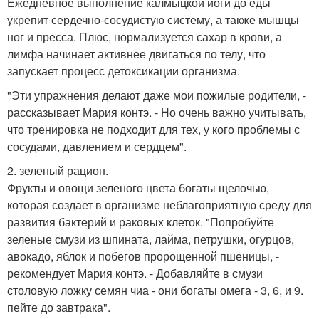
Ежедневное выполнение калмыцкой йоги до еды
укрепит сердечно-сосудистую систему, а также мышцы
ног и пресса. Плюс, нормализуется сахар в крови, а
лимфа начинает активнее двигаться по телу, что
запускает процесс детоксикации организма.
"Эти упражнения делают даже мои пожилые родители, -
рассказывает Мария контэ. - Но очень важно учитывать,
что тренировка не подходит для тех, у кого проблемы с
сосудами, давлением и сердцем".
2. зеленый рацион.
Фрукты и овощи зеленого цвета богаты щелочью,
которая создает в организме неблагоприятную среду для
развития бактерий и раковых клеток. "Попробуйте
зеленые смузи из шпината, лайма, петрушки, огурцов,
авокадо, яблок и побегов пророщенной пшеницы, -
рекомендует Мария контэ. - Добавляйте в смузи
столовую ложку семян чиа - они богаты омега - 3, 6, и 9.
пейте до завтрака".