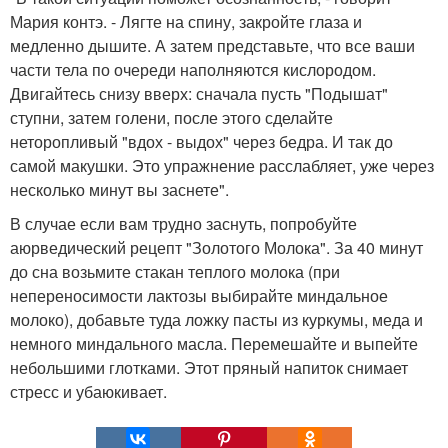
Мария контэ. - Лягте на спину, закройте глаза и
медленно дышите. А затем представьте, что все ваши
части тела по очереди наполняются кислородом.
Двигайтесь снизу вверх: сначала пусть "Подышат"
ступни, затем голени, после этого сделайте
неторопливый "вдох - выдох" через бедра. И так до
самой макушки. Это упражнение расслабляет, уже через
несколько минут вы заснете".
В случае если вам трудно заснуть, попробуйте
аюрведический рецепт "Золотого Молока". За 40 минут
до сна возьмите стакан теплого молока (при
непереносимости лактозы выбирайте миндальное
молоко), добавьте туда ложку пасты из куркумы, меда и
немного миндального масла. Перемешайте и выпейте
небольшими глотками. Этот пряный напиток снимает
стресс и убаюкивает.