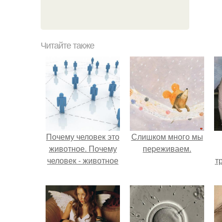
Читайте также
Почему человек это
Слишком много мы
животное. Почему
пеpеживаем.
человек - животное
т