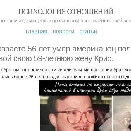
ПСИХОЛОГИЯ ОТНОШЕНИЙ
но - значит, ты идешь в правильном направлении. твой вн
главная
новости
статьи
озрасте 56 лет умер американец пол
вой свою 59-летнюю жену Крис.
 образом завершился самый длительный в истории брак дву
ились более 25 лет назад и счастливо прожили все эти год