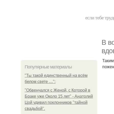
если тебе труд
В в
вдо
Таким
пожен
Популярные материалы
"Ты такой единственный на всём
белом свете …":
"Обвенчался с Женой, с Которой в
Браке уже Около 15 лет" - Анатолий
Цой удивил поклонников "тайной
свадьбой".