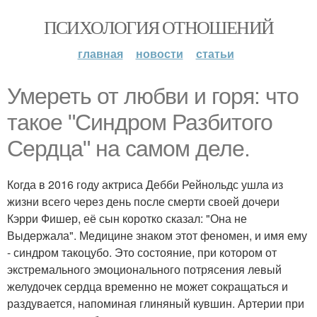
ПСИХОЛОГИЯ ОТНОШЕНИЙ
главная
новости
статьи
Умереть от любви и горя: что
такое "Синдром Разбитого
Сердца" на самом деле.
Когда в 2016 году актриса Дебби Рейнольдс ушла из
жизни всего через день после смерти своей дочери
Кэрри Фишер, её сын коротко сказал: "Она не
Выдержала". Медицине знаком этот феномен, и имя ему
- синдром такоцубо. Это состояние, при котором от
экстремального эмоционального потрясения левый
желудочек сердца временно не может сокращаться и
раздувается, напоминая глиняный кувшин. Артерии при