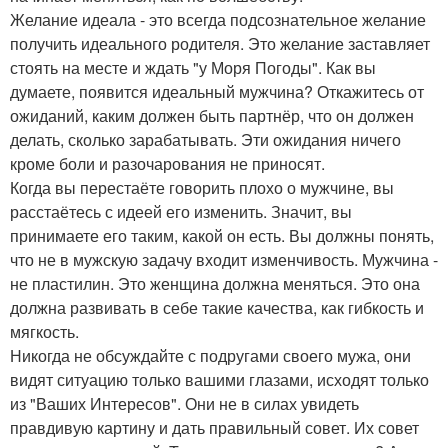
Желание идеала - это всегда подсознательное желание
получить идеального родителя. Это желание заставляет
стоять на месте и ждать "у Моря Погоды". Как вы
думаете, появится идеальный мужчина? Откажитесь от
ожиданий, каким должен быть партнёр, что он должен
делать, сколько зарабатывать. Эти ожидания ничего
кроме боли и разочарования не приносят.
Когда вы перестаёте говорить плохо о мужчине, вы
расстаётесь с идеей его изменить. Значит, вы
принимаете его таким, какой он есть. Вы должны понять,
что не в мужскую задачу входит изменчивость. Мужчина -
не пластилин. Это женщина должна меняться. Это она
должна развивать в себе такие качества, как гибкость и
мягкость.
Никогда не обсуждайте с подругами своего мужа, они
видят ситуацию только вашими глазами, исходят только
из "Ваших Интересов". Они не в силах увидеть
правдивую картину и дать правильный совет. Их совет