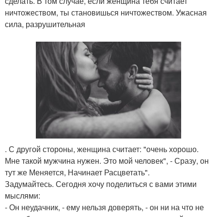
сделать. В том случае, если женщина тебя считает
ничтожеством, ты становишься ничтожеством. Ужасная
сила, разрушительная
. С другой стороны, женщина считает: "очень хорошо.
Мне такой мужчина нужен. Это мой человек", - Сразу, он
тут же Меняется, Начинает Расцветать".
Задумайтесь. Сегодня хочу поделиться с вами этими
мыслями:
- Он неудачник, - ему нельзя доверять, - он ни на что не