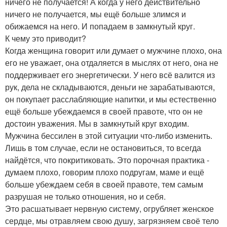
ничего не получается! А когда у него действительно
ничего не получается, мы ещё больше злимся и
обижаемся на него. И попадаем в замкнутый круг.
К чему это приводит?
Когда женщина говорит или думает о мужчине плохо, она
его не уважает, она отдаляется в мыслях от него, она не
поддерживает его энергетически. У него всё валится из
рук, дела не складываются, деньги не зарабатываются,
он покупает расслабляющие напитки, и мы естественно
ещё больше убеждаемся в своей правоте, что он не
достоин уважения. Мы в замкнутый круг входим.
Мужчина бессилен в этой ситуации что-либо изменить.
Лишь в том случае, если не остановиться, то всегда
найдётся, что покритиковать. Это порочная практика -
думаем плохо, говорим плохо подругам, маме и ещё
больше убеждаем себя в своей правоте, тем самым
разрушая не только отношения, но и себя.
Это расшатывает нервную систему, огрубляет женское
сердце, мы отравляем свою душу, загрязняем своё тело