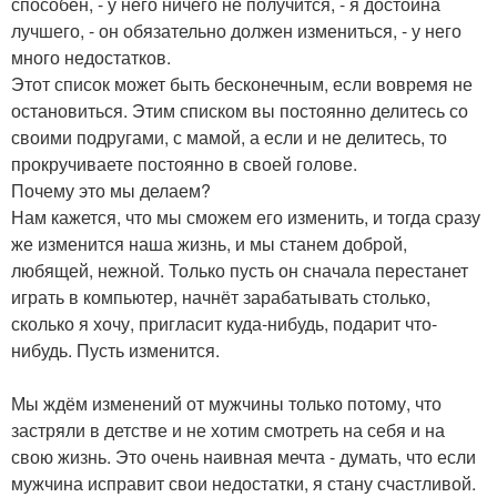
способен, - у него ничего не получится, - я достойна
лучшего, - он обязательно должен измениться, - у него
много недостатков.
Этот список может быть бесконечным, если вовремя не
остановиться. Этим списком вы постоянно делитесь со
своими подругами, с мамой, а если и не делитесь, то
прокручиваете постоянно в своей голове.
Почему это мы делаем?
Нам кажется, что мы сможем его изменить, и тогда сразу
же изменится наша жизнь, и мы станем доброй,
любящей, нежной. Только пусть он сначала перестанет
играть в компьютер, начнёт зарабатывать столько,
сколько я хочу, пригласит куда-нибудь, подарит что-
нибудь. Пусть изменится.
Мы ждём изменений от мужчины только потому, что
застряли в детстве и не хотим смотреть на себя и на
свою жизнь. Это очень наивная мечта - думать, что если
мужчина исправит свои недостатки, я стану счастливой.