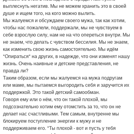
выплеснуть негатив. Мы не можем хранить это в своей
душе и ищем того, на кого можно вылить.
Мы жалуемся и обсуждаем своего мужа, так как хотим,
чтобы нас пожалели, поддержали, мы не чувствуем в
себе взрослую силу, нам не на что опереться внутри. Мы
не знаем, что делать с чувством бессилия. Мы не знаем,
как изменить свою жизнь самостоятельно. Мы идём
"Опираться" на других, в надежде, что они изменят нашу
жизнь. Очень наивные и детские представления, не
правда ли?
Таким образом, если мы жалуемся на мужа подругам
или маме, мы пытаемся выгородить себя и заручится их
поддержкой. Это такой детский самообман.
Говоря ему или о нём, что он такой плохой, мы
подсознательно хотим ему отомстить за то, что он не
делает нас счастливыми. Тем самым, внутренне мы
блокируем поступление энергии к мужу и не
поддерживаем его. "Ты плохой - вот и пусть у тебя