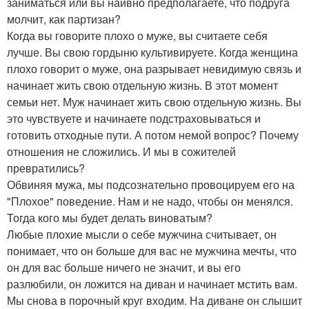
заниматься или вы наивно предполагаете, что подруга
молчит, как партизан?
Когда вы говорите плохо о муже, вы считаете себя
лучше. Вы свою гордыню культивируете. Когда женщина
плохо говорит о муже, она разрывает невидимую связь и
начинает жить свою отдельную жизнь. В этот момент
семьи нет. Муж начинает жить свою отдельную жизнь. Вы
это чувствуете и начинаете подстраховываться и
готовить отходные пути. А потом немой вопрос? Почему
отношения не сложились. И мы в сожителей
превратились?
Обвиняя мужа, мы подсознательно провоцируем его на
"Плохое" поведение. Нам и не надо, чтобы он менялся.
Тогда кого мы будет делать виноватым?
Любые плохие мысли о себе мужчина считывает, он
понимает, что он больше для вас не мужчина мечты, что
он для вас больше ничего не значит, и вы его
разлюбили, он ложится на диван и начинает мстить вам.
Мы снова в порочный круг входим. На диване он слышит