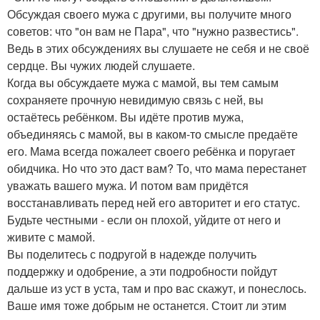
Обсуждая своего мужа с другими, вы получите много
советов: что "он вам не Пара", что "нужно развестись".
Ведь в этих обсуждениях вы слушаете не себя и не своё
сердце. Вы чужих людей слушаете.
Когда вы обсуждаете мужа с мамой, вы тем самым
сохраняете прочную невидимую связь с ней, вы
остаётесь ребёнком. Вы идёте против мужа,
объединяясь с мамой, вы в каком-то смысле предаёте
его. Мама всегда пожалеет своего ребёнка и поругает
обидчика. Но что это даст вам? То, что мама перестанет
уважать вашего мужа. И потом вам придётся
восстанавливать перед ней его авторитет и его статус.
Будьте честными - если он плохой, уйдите от него и
живите с мамой.
Вы поделитесь с подругой в надежде получить
поддержку и одобрение, а эти подробности пойдут
дальше из уст в уста, там и про вас скажут, и понеслось.
Ваше имя тоже добрым не останется. Стоит ли этим