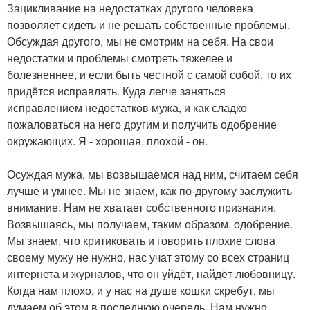
Зацикливание на недостатках другого человека
позволяет сидеть и не решать собственные проблемы.
Обсуждая другого, мы не смотрим на себя. На свои
недостатки и проблемы смотреть тяжелее и
болезненнее, и если быть честной с самой собой, то их
придётся исправлять. Куда легче заняться
исправлением недостатков мужа, и как сладко
пожаловаться на него другим и получить одобрение
окружающих. Я - хорошая, плохой - он.
Осуждая мужа, мы возвышаемся над ним, считаем себя
лучше и умнее. Мы не знаем, как по-другому заслужить
внимание. Нам не хватает собственного признания.
Возвышаясь, мы получаем, таким образом, одобрение.
Мы знаем, что критиковать и говорить плохие слова
своему мужу не нужно, нас учат этому со всех страниц
интернета и журналов, что он уйдёт, найдёт любовницу.
Когда нам плохо, и у нас на душе кошки скребут, мы
думаем об этом в последнюю очередь. Нам нужно