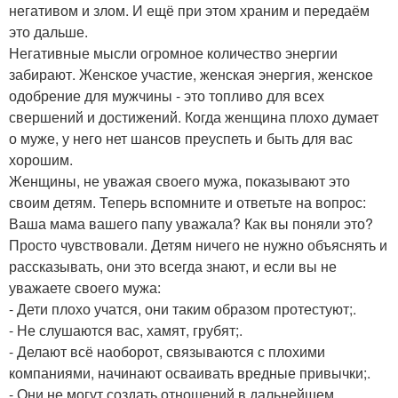
негативом и злом. И ещё при этом храним и передаём
это дальше.
Негативные мысли огромное количество энергии
забирают. Женское участие, женская энергия, женское
одобрение для мужчины - это топливо для всех
свершений и достижений. Когда женщина плохо думает
о муже, у него нет шансов преуспеть и быть для вас
хорошим.
Женщины, не уважая своего мужа, показывают это
своим детям. Теперь вспомните и ответьте на вопрос:
Ваша мама вашего папу уважала? Как вы поняли это?
Просто чувствовали. Детям ничего не нужно объяснять и
рассказывать, они это всегда знают, и если вы не
уважаете своего мужа:
- Дети плохо учатся, они таким образом протестуют;.
- Не слушаются вас, хамят, грубят;.
- Делают всё наоборот, связываются с плохими
компаниями, начинают осваивать вредные привычки;.
- Они не могут создать отношений в дальнейшем.