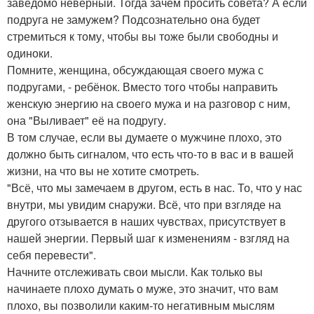
заведомо неверный. Тогда зачем просить совета? А если
подруга не замужем? Подсознательно она будет
стремиться к тому, чтобы вы тоже были свободны и
одиноки.
Помните, женщина, обсуждающая своего мужа с
подругами, - ребёнок. Вместо того чтобы направить
женскую энергию на своего мужа и на разговор с ним,
она "Выливает" её на подругу.
В том случае, если вы думаете о мужчине плохо, это
должно быть сигналом, что есть что-то в вас и в вашей
жизни, на что вы не хотите смотреть.
"Всё, что мы замечаем в другом, есть в нас. То, что у нас
внутри, мы увидим снаружи. Всё, что при взгляде на
другого отзывается в наших чувствах, присутствует в
нашей энергии. Первый шаг к изменениям - взгляд на
себя перевести".
Начните отслеживать свои мысли. Как только вы
начинаете плохо думать о муже, это значит, что вам
плохо, вы позволили каким-то негативным мыслям