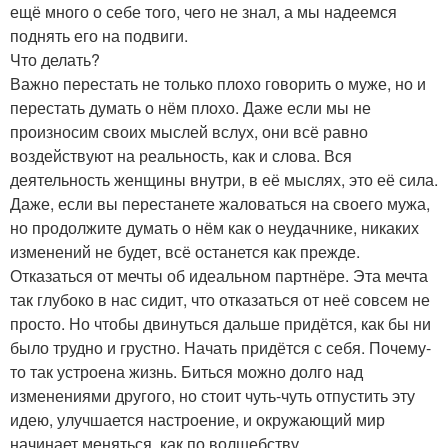
ещё много о себе того, чего не знал, а мы надеемся
поднять его на подвиги.
Что делать?
Важно перестать не только плохо говорить о муже, но и
перестать думать о нём плохо. Даже если мы не
произносим своих мыслей вслух, они всё равно
воздействуют на реальность, как и слова. Вся
деятельность женщины внутри, в её мыслях, это её сила.
Даже, если вы перестанете жаловаться на своего мужа,
но продолжите думать о нём как о неудачнике, никаких
изменений не будет, всё останется как прежде.
Отказаться от мечты об идеальном партнёре. Эта мечта
так глубоко в нас сидит, что отказаться от неё совсем не
просто. Но чтобы двинуться дальше придётся, как бы ни
было трудно и грустно. Начать придётся с себя. Почему-
то так устроена жизнь. Биться можно долго над
изменениями другого, но стоит чуть-чуть отпустить эту
идею, улучшается настроение, и окружающий мир
начинает меняться, как по волшебству.