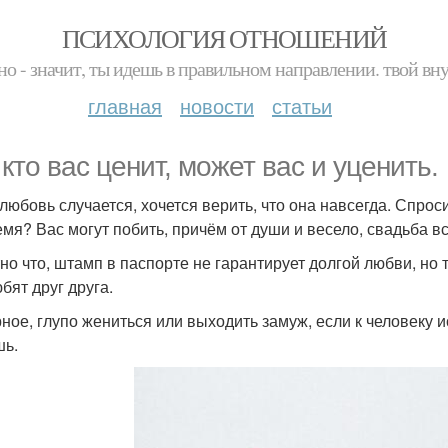
ПСИХОЛОГИЯ ОТНОШЕНИЙ
но - значит, ты идешь в правильном направлении. твой вн
главная
новости
статьи
 кто вас ценит, может вас и уценить.
 любовь случается, хочется верить, что она навсегда. Спроси
емя? Вас могут побить, причём от души и весело, свадьба вс
но что, штамп в паспорте не гарантирует долгой любви, но т
бят друг друга.
ное, глупо жениться или выходить замуж, если к человеку
ь.