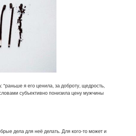
"раньше я его ценила, за доброту, щедрость,
ми словами субъективно понизила цену мужчины
брые дела для неё делать. Для кого-то может и