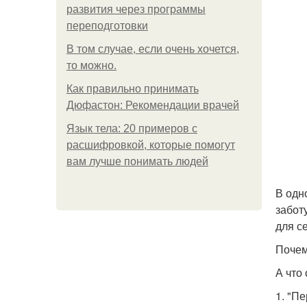
развития через программы
переподготовки
В том случае, если очень хочется,
то можно.
Как правильно принимать
Дюфастон: Рекомендации врачей
Язык тела: 20 примеров с
расшифровкой, которые помогут
вам лучше понимать людей
В одн
забот
для с
Поче
А что 
1. "П