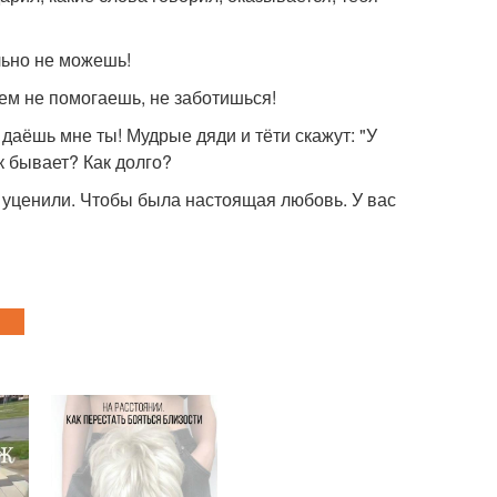
льно не можешь!
ем не помогаешь, не заботишься!
е даёшь мне ты! Мудрые дяди и тёти скажут: "У
к бывает? Как долго?
е уценили. Чтобы была настоящая любовь. У вас