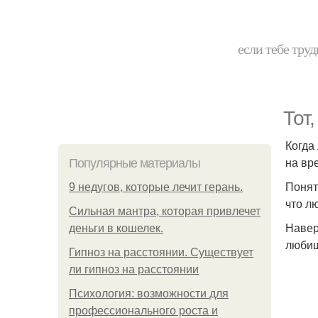
если тебе труд
Тот,
Когда
на вр
Популярные материалы
Понят
9 недугов, которые лечит герань.
что лю
Сильная мантра, которая привлечет
Навер
деньги в кошелек.
любиш
Гипноз на расстоянии. Существует
ли гипноз на расстоянии
Психология: возможности для
профессионального роста и