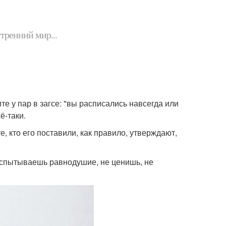
утренний мир...
те у пар в загсе: "вы расписались навсегда или
ё-таки.
е, кто его поставили, как правило, утверждают,
 испытываешь равнодушие, не ценишь, не