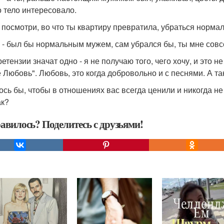
о тело интересовало.
- посмотри, во что ты квартиру превратила, убраться норма
 - был бы нормальным мужем, сам убрался бы, ты мне совс
етензии значат одно - я не получаю того, чего хочу, и это н
е Любовь". Любовь, это когда добровольно и с песнями. А та
ось бы, чтобы в отношениях вас всегда ценили и никогда н
ак?
авилось? Поделитесь с друзьями!