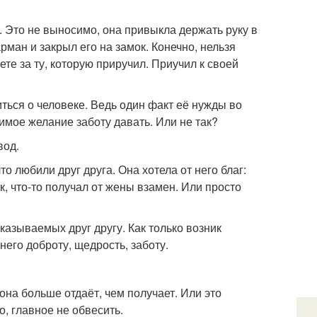
 Это не выносимо, она привыкла держать руку в
арман и закрыл его на замок. Конечно, нельзя
те за ту, которую приручил. Приучил к своей
иться о человеке. Ведь один факт её нужды во
имое желание заботу давать. Или не так?
вод.
то любили друг друга. Она хотела от него благ:
к, что-то получал от жены взамен. Или просто
казываемых друг другу. Как только возник
него доброту, щедрость, заботу.
на больше отдаёт, чем получает. Или это
, главное не обвесить.