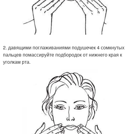
2. давящими поглаживаниями подушечек 4 сомкнутых
пальцев помассируйте подбородок от нижнего края к
уголкам рта.