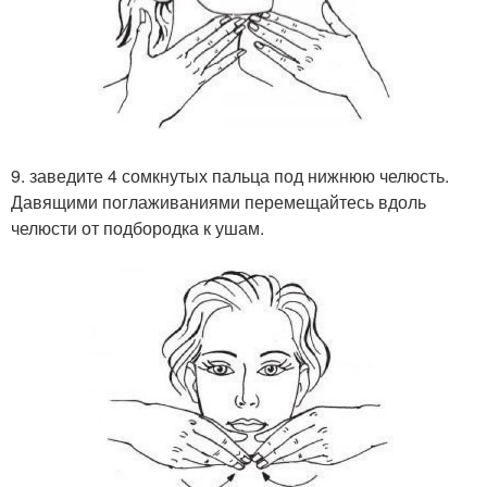
9. заведите 4 сомкнутых пальца под нижнюю челюсть.
Давящими поглаживаниями перемещайтесь вдоль
челюсти от подбородка к ушам.