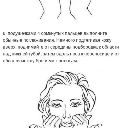
6. подушечками 4 сомкнутых пальцев выполните
обычные поглаживания. Немного подтягивая кожу
вверх, поднимайте от середины подбородка к области
над нижней губой, затем вдоль носа к переносице и от
области между бровями к волосам.