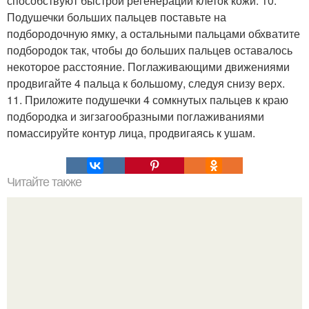
способствуют быстрой регенерации клеток кожи. 10.
Подушечки больших пальцев поставьте на
подбородочную ямку, а остальными пальцами обхватите
подбородок так, чтобы до больших пальцев оставалось
некоторое расстояние. Поглаживающими движениями
продвигайте 4 пальца к большому, следуя снизу верх.
11. Приложите подушечки 4 сомкнутых пальцев к краю
подбородка и зигзагообразными поглаживаниями
помассируйте контур лица, продвигаясь к ушам.
Читайте также
5 стадий сближения в отношениях мужчин и женщин.