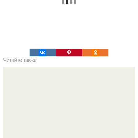
Читайте также
30 вещей, которые вы должны начать делать для себя.